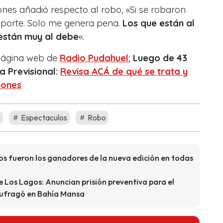
iones añadió respecto al robo, «Si se robaron
deporte. Solo me genera pena.
Los que están al
están muy al debe
«.
 página web de
Radio Pudahuel:
Luego de 43
 Previsional:
Revisa ACÁ de qué se trata y
iones
o
Espectaculos
Robo
os fueron los ganadores de la nueva edición en todas
e Los Lagos: Anuncian prisión preventiva para el
aufragó en Bahía Mansa