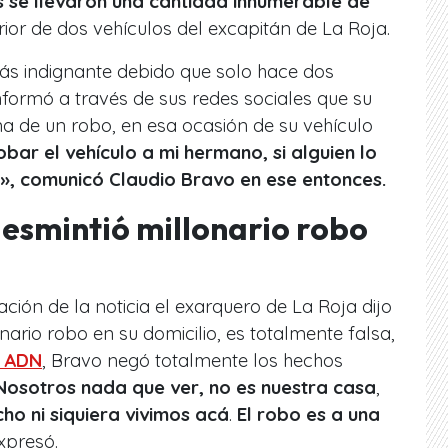
s se llevaron una cantidad innumerable de
rior de dos vehículos del excapitán de La Roja.
más indignante debido que solo hace dos
formó a través de sus redes sociales que su
a de un robo, en esa ocasión de su vehículo
bar el vehículo a mi hermano, si alguien lo
o», comunicó Claudio Bravo en ese entonces.
esmintió millonario robo
zación de la noticia el exarquero de La Roja dijo
nario robo en su domicilio, es totalmente falsa,
ó ADN
, Bravo negó totalmente los hechos
Nosotros nada que ver, no es nuestra casa
,
cho ni siquiera vivimos acá
.
El robo es a una
expresó.