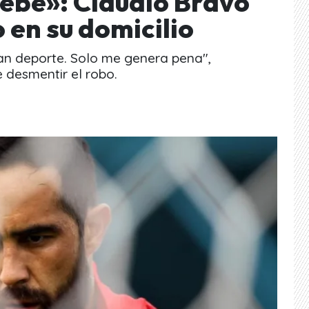
debe»: Claudio Bravo
 en su domicilio
gan deporte. Solo me genera pena",
desmentir el robo.