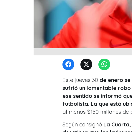
Este jueves 30
de enero se 
sufrió un lamentable robo 
ese sentido se informó que
futbolista. La que está ub
al menos $150 millones de p
Según consignó
La Cuarta,