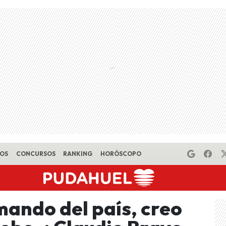
EOS
CONCURSOS
RANKING
HORÓSCOPO
mando del país, creo