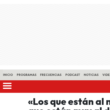
Skip to main content
INICIO
PROGRAMAS
FRECUENCIAS
PODCAST
NOTICIAS
VID
«Los que están al 