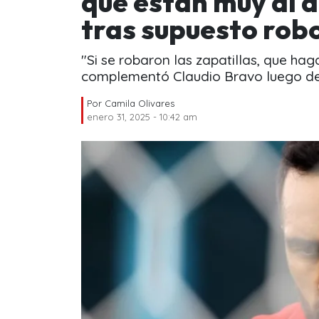
que están muy al 
tras supuesto robo
"Si se robaron las zapatillas, que ha
complementó Claudio Bravo luego de 
Por
Camila Olivares
enero 31, 2025 - 10:42 am