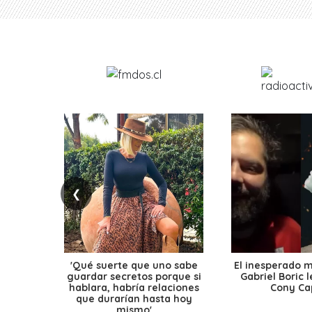
❮
'Qué suerte que uno sabe
El inesperado 
guardar secretos porque si
Gabriel Boric 
hablara, habría relaciones
Cony Cap
que durarían hasta hoy
mismo'