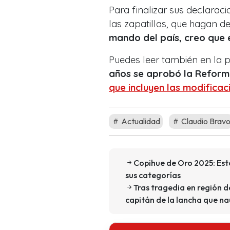
Para finalizar sus declarac
las zapatillas, que hagan 
mando del país, creo que 
Puedes leer también en la
años se aprobó la Reforma
que incluyen las modificac
Actualidad
Claudio Brav
Copihue de Oro 2025: Est
sus categorías
Tras tragedia en región d
capitán de la lancha que n