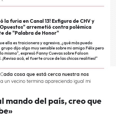
ó la furia en Canal 13! Exfigura de CHV y
Opuestos" arremetió contra polémica
te de "Palabra de Honor"
ue ella es traicionera y agresiva, ¿qué más puedo
 grupo dijo algo muy sensible sobre mi amigo Félix pero
 lo mismo", expresó Fanny Cuevas sobre Faloon
 ¡Revisa acá, el fuerte cruce de las chicas realities!"
«C
ada cosa que está cerca nuestra nos
a un vecino termina apareciendo igual mi
al mando del país, creo que
ebe»