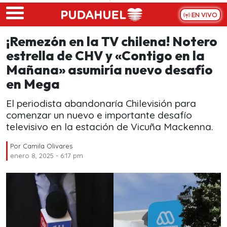
Skip to main content
EN VIVO
¡Remezón en la TV chilena! Notero
estrella de CHV y «Contigo en la
Mañana» asumiría nuevo desafío
en Mega
El periodista abandonaría Chilevisión para
comenzar un nuevo e importante desafío
televisivo en la estación de Vicuña Mackenna.
Por
Camila Olivares
enero 8, 2025 - 6:17 pm