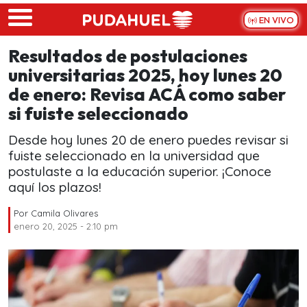
Skip to main content
EN VIVO
Resultados de postulaciones
universitarias 2025, hoy lunes 20
de enero: Revisa ACÁ como saber
si fuiste seleccionado
Desde hoy lunes 20 de enero puedes revisar si
fuiste seleccionado en la universidad que
postulaste a la educación superior. ¡Conoce
aquí los plazos!
Por
Camila Olivares
enero 20, 2025 - 2:10 pm