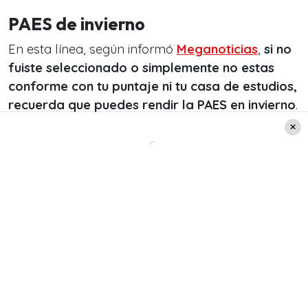
PAES de invierno
En esta línea, según informó
Meganoticias
,
si no
fuiste seleccionado o simplemente no estas
conforme con tu puntaje ni tu casa de estudios,
recuerda que puedes rendir la PAES en invierno
.
Esta es una oportunidad para quienes necesitan
más tiempo para tomar la decisión de estudiar.