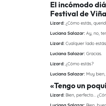
El incómodo diá
Festival de Viña
Lizard:
¿Cómo estás, querida
Luciana Salazar:
Ay, no, te
Lizard:
Cualquier lado estás 
Luciana Salazar:
Gracias.
Lizard:
¿Cómo estás?
Luciana Salazar:
Muy bien,
«Tengo un poqui
Lizard:
Bien, perfecto… ¿Có
Luciana Salazar:
Bien, bue