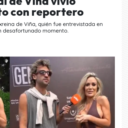
al de Viña vivió
o con reportero
 exreina de Viña, quién fue entrevistada en
un desafortunado momento.