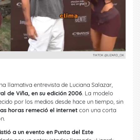
TIKTOK @LIZARD_OK
na llamativa entrevista de Luciana Salazar,
al de Viña, en su edición 2006
. La modelo
ecido por los medios desde hace un tiempo, sin
mas horas remeció el internet
con una corta
n.
stió a un evento en Punta del Este