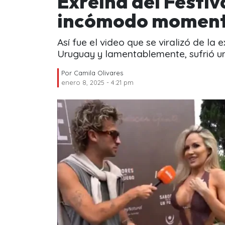
Exreina del Festiv
incómodo moment
Así fue el video que se viralizó de la
Uruguay y lamentablemente, sufrió 
Por
Camila Olivares
enero 8, 2025 - 4:21 pm