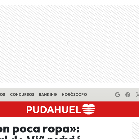
EOS
CONCURSOS
RANKING
HORÓSCOPO
on poca ropa»: