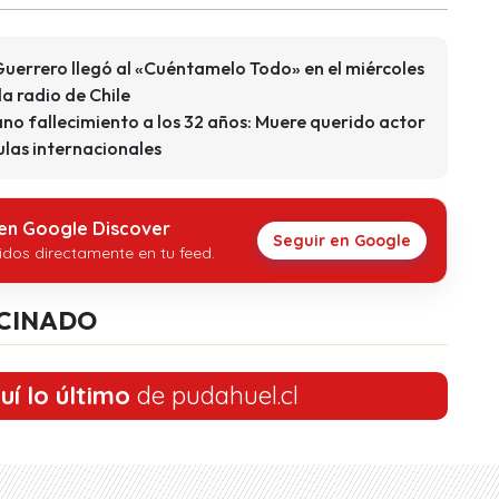
uerrero llegó al «Cuéntamelo Todo» en el miércoles
 la radio de Chile
o fallecimiento a los 32 años: Muere querido actor
culas internacionales
 en Google Discover
Seguir en Google
idos directamente en tu feed.
CINADO
uí lo último
de pudahuel.cl