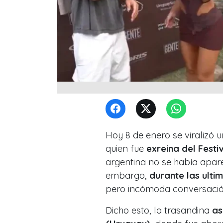
Hoy 8 de enero se viralizó u
quien fue
exreina del Festiv
argentina no se había apar
embargo,
durante las ulti
pero incómoda conversació
Dicho esto, la trasandina
asi