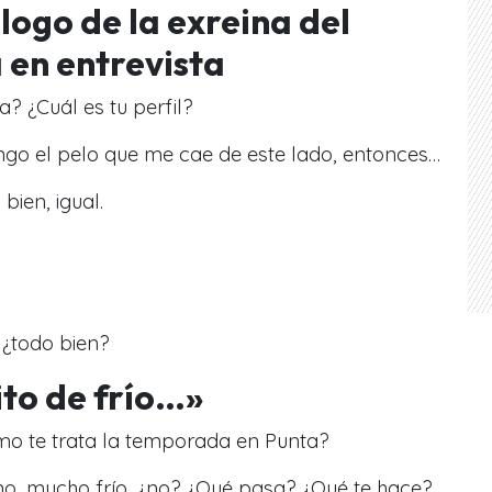
logo de la exreina del
 en entrevista
? ¿Cuál es tu perfil?
ngo el pelo que me cae de este lado, entonces…
bien, igual.
 ¿todo bien?
to de frío…»
mo te trata la temporada en Punta?
no, mucho frío, ¿no? ¿Qué pasa? ¿Qué te hace?