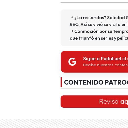
¿La recuerdas? Soledad G
REC: Así se vivió su visita en
Conmoción por su tempran
que triunfó en series y pelí
Sigue a Pudahuel.cl
Recibe nuestros conten
CONTENIDO PATRO
Revisa
aq