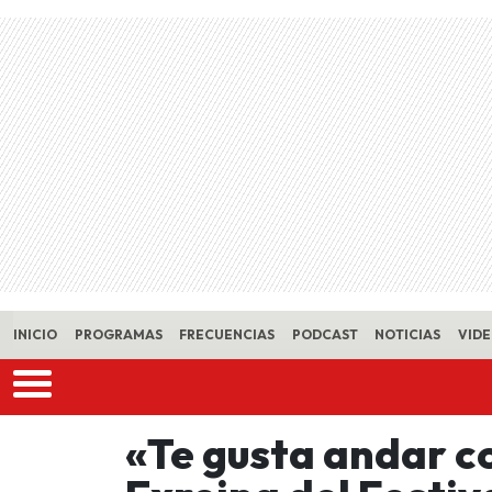
Skip to main content
INICIO
PROGRAMAS
FRECUENCIAS
PODCAST
NOTICIAS
VID
«Te gusta andar c