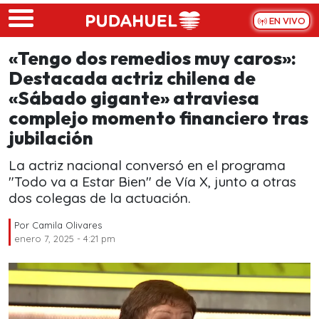
Skip to main content
EN VIVO
«Tengo dos remedios muy caros»:
Destacada actriz chilena de
«Sábado gigante» atraviesa
complejo momento financiero tras
jubilación
La actriz nacional conversó en el programa
"Todo va a Estar Bien" de Vía X, junto a otras
dos colegas de la actuación.
Por
Camila Olivares
enero 7, 2025 - 4:21 pm