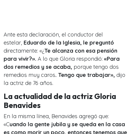
Ante esta declaración, el conductor del
estelar,
Eduardo de la Iglesia, le preguntó
directamente: «¿
Te alcanza con esa pensión
para vivir?».
A lo que Gloria respondió:
«Para
dos remedios y se acaba,
porque tengo dos
remedios muy caros
. Tengo que trabajar»,
dijo
la actriz de 76 años.
La actualidad de la actriz Gloria
Benavides
En la misma línea, Benavides agregó que:
«C
uando la gente jubila y se queda en la casa
es como morir un poco, entonces tenemos que