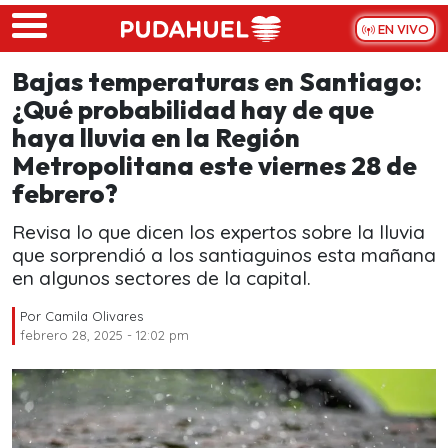
Skip to main content
EN VIVO
Bajas temperaturas en Santiago:
¿Qué probabilidad hay de que
haya lluvia en la Región
Metropolitana este viernes 28 de
febrero?
Revisa lo que dicen los expertos sobre la lluvia
que sorprendió a los santiaguinos esta mañana
en algunos sectores de la capital.
Por
Camila Olivares
febrero 28, 2025 - 12:02 pm