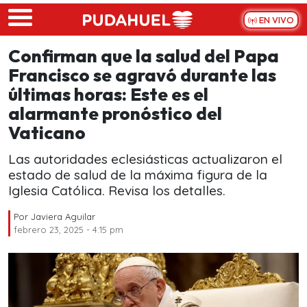
Skip to main content
EN VIVO
Confirman que la salud del Papa
Francisco se agravó durante las
últimas horas: Este es el
alarmante pronóstico del
Vaticano
Las autoridades eclesiásticas actualizaron el
estado de salud de la máxima figura de la
Iglesia Católica. Revisa los detalles.
Por
Javiera Aguilar
febrero 23, 2025 - 4:15 pm