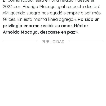
El comunicador está en una relación desde el
2023 con Rodrigo Macaya, y al respecto declaró
«Mi querido suegro nos ayudó siempre a ser más
felices. En esta misma línea agregó «
Ha sido un
privilegio enorme recibir su amor. Héctor
Arnoldo Macaya, descanse en paz».