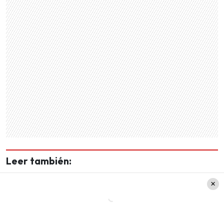
Leer también:
¿Quién será la Reina de Viña
2025? Descubre la lista
completa de candidatas y