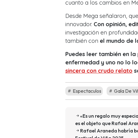
cuanto a los cambios en Me
Desde Mega señalaron, que 
innovador.
Con opinión, edit
investigación en profundida
también con
el mundo de l
Puedes leer también en l
enfermedad y uno no lo lo
sincera con crudo relato
s
Espectaculos
Gala De Vi
«Es un regalo muy especi
es el objeto que Rafael Ara
Rafael Araneda habría baj
Festival de Viña 2025