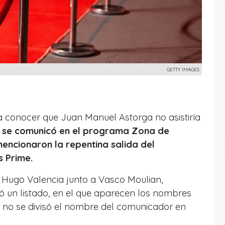
GETTY IMAGES
a conocer que Juan Manuel Astorga no asistiría
 se comunicó en el programa Zona de
encionaron la repentina salida del
s Prime.
ta Hugo Valencia junto a Vasco Moulian,
ó un listado, en el que aparecen los nombres
, no se divisó el nombre del comunicador en