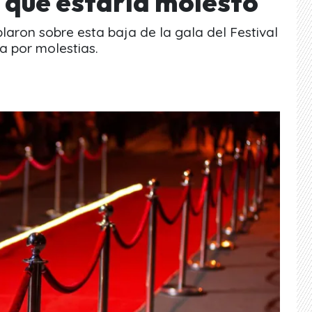
 que estaría molesto
laron sobre esta baja de la gala del Festival
a por molestias.