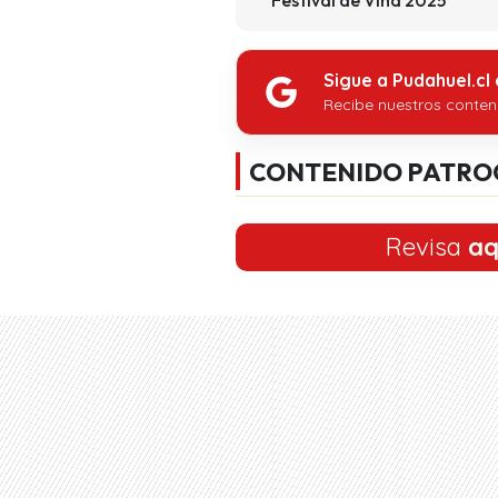
Sigue a Pudahuel.cl
Recibe nuestros conten
CONTENIDO PATRO
Revisa
aq