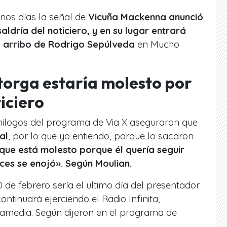
nos días la señal de
Vicuña Mackenna anunció
ldría del noticiero, y en su lugar entrará
l arribo de Rodrigo Sepúlveda
en Mucho
torga estaría molesto por
ticiero
inilogos del programa de Via X aseguraron que
al
, por lo que yo entiendo, porque lo sacaron
que está molesto porque él quería seguir
nces se enojó». Según Moulian.
0 de febrero sería el ultimo día del presentador
ontinuará ejerciendo el Radio Infinita,
amedia. Según dijeron en el programa de