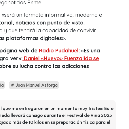
ganoticias Prime.
«será un formato informativo, moderno e
orial, noticias con punto de vista
,
d y que tendrá la capacidad de convivir
as plataformas digitales».
a página web de
Radio Pudahuel
: «Es una
gra ver»:
Daniel «Huevo» Fuenzalida se
obre su lucha contra las adicciones
ña
Juan Manuel Astorga
al que me entregaron en un momento muy triste»: Este
neda llevará consigo durante el Festival de Viña 2025
ado más de 10 kilos en su preparación física para el