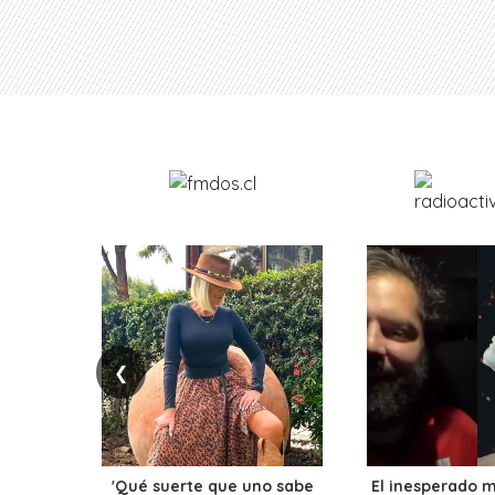
❮
'Qué suerte que uno sabe
El inesperado 