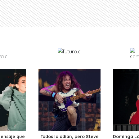
mensaje que
Todos lo odian, pero Steve
Dominga Lóp