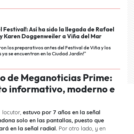
l Festival!: Así ha sido la llegada de Rafael
y Karen Doggenweiler a Viña del Mar
n los preparativos antes del Festival de Viña y los
ya se encuentran en la Ciudad Jardín!"
o de Meganoticias Prime:
to informativo, moderno e
 locutor,
estuvo por 7 años en la señal
andona solo en las pantallas, puesto que
rá en la señal radial.
Por otro lado, y en