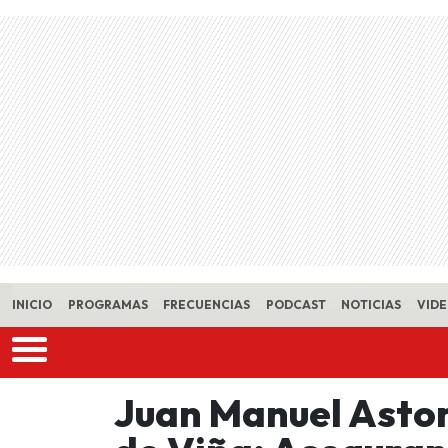
Skip to main content
INICIO
PROGRAMAS
FRECUENCIAS
PODCAST
NOTICIAS
VID
Juan Manuel Astor