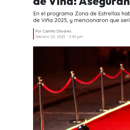
de Viña: Aseguran
En el programa Zona de Estrellas hab
de Viña 2025, y mencionaron que serí
Por
Camila Olivares
febrero 20, 2025 - 3:43 pm