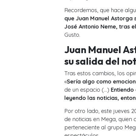
Recordemos, que hace algu
que Juan Manuel Astorga sa
José Antonio Neme, tras e
Gusto.
Juan Manuel As
su salida del no
Tras estos cambios, los op
«
Sería algo como emocion
de un espacio (…)
Entiendo 
leyendo las noticias, ento
Por otro lado, este jueves 2
de noticias en Mega, quien c
perteneciente al grupo Meg
espectáculos.