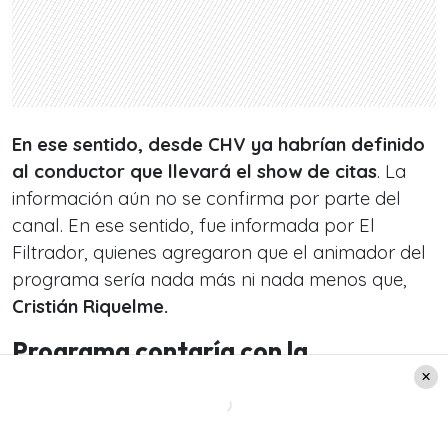
En ese sentido, desde CHV ya habrían definido
al conductor que llevará el show de citas
. La
información aún no se confirma por parte del
canal. En ese sentido, fue informada por El
Filtrador, quienes agregaron que el animador del
programa sería nada más ni nada menos que,
Cristián Riquelme.
Programa contaría con la
participación de destacadas figuras
televisivas
Por otro lado, desde el medio nacional