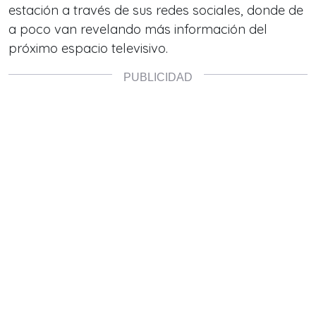
estación a través de sus redes sociales, donde de
a poco van revelando más información del
próximo espacio televisivo.