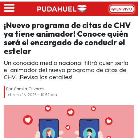
Skip to main content
EN VIVO
¡Nuevo programa de citas de CHV
ya tiene animador! Conoce quién
será el encargado de conducir el
estelar
Un conocido medio nacional filtró quien sería
el animador del nuevo programa de citas de
CHV. ¡Revisa los detalles!
Por
Camila Olivares
febrero 16, 2025 - 10:52 am