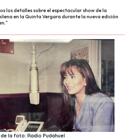
os los detalles sobre el espectacular show de la
ilena en la Quinta Vergara durante la nueva edición
en."
de la foto: Radio Pudahuel