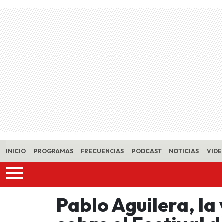
Skip to main content
INICIO
PROGRAMAS
FRECUENCIAS
PODCAST
NOTICIAS
VID
Pablo Aguilera, la