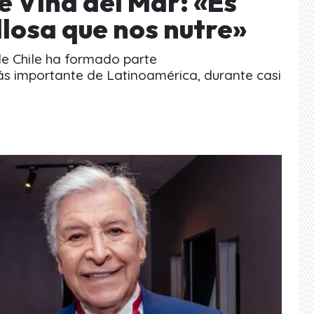
de Viña del Mar: «Es
losa que nos nutre»
de Chile ha formado parte
s importante de Latinoamérica, durante casi