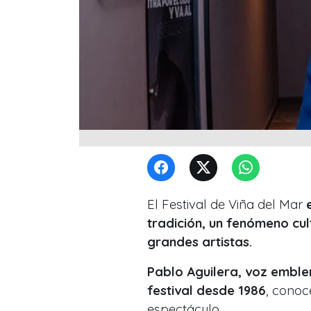
El Festival de Viña del Mar
e
tradición, un fenómeno cu
grandes artistas.
Pablo Aguilera, voz emble
festival desde 1986
, conoc
espectáculo.