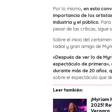
Por lo mismo
, en esta conv
importancia de los artista
industria y el público.
Para 
pesar de las críticas, sigue 
Sobre el inicio del certame
radial y gran amigo de Myri
«Después de ver lo de Myr
espectáculo de primera», 
durante más de 20 años
,
q
sobre el espectáculo que di
Leer también:
¡Myriam 
2025! Rev
Vergara