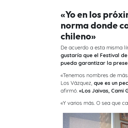
«Yo en los próx
norma donde ca
chileno»
De acuerdo a esta misma líne
gustaría que el Festival d
pueda garantizar la presen
«Tenemos nombres de más, 
Los Vázquez,
que es un pe
afirmó.
«Los Jaivas, Cami 
«Y varios más. O sea que cad