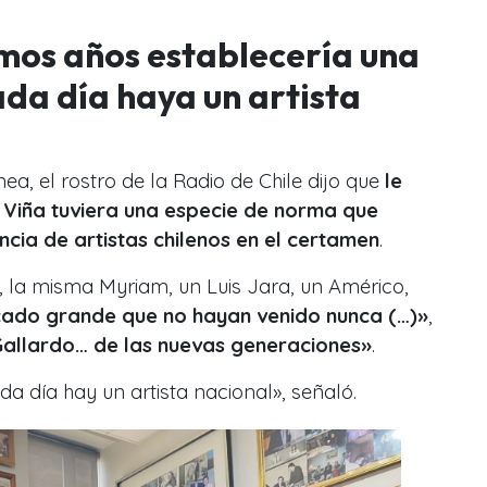
imos años establecería una
da día haya un artista
a, el rostro de la Radio de Chile dijo que
le
e Viña tuviera una especie de norma que
cia de artistas chilenos en el certamen
.
la misma Myriam, un Luis Jara, un Américo,
cado grande que no hayan venido nunca (…)»
,
Gallardo… de las nuevas generaciones»
.
a día hay un artista nacional», señaló.