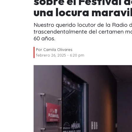
sobre el Festival 
una locura maravil
Nuestro querido locutor de la Radio 
trascendentalmente del certamen má
60 años.
Por
Camila Olivares
febrero 26, 2025 - 6:20 pm