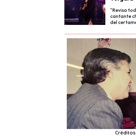
"Revisa tod
cantante ch
del certam
Créditos