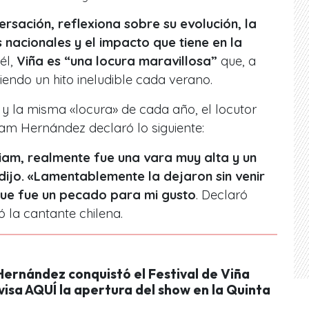
ersación, reflexiona sobre su evolución, la
s nacionales y el impacto que tiene en la
él,
Viña es “una locura maravillosa”
que, a
siendo un hito ineludible cada verano.
n y la misma «locura» de cada año, el locutor
am Hernández declaró lo siguiente:
iam, realmente fue una vara muy alta y un
dijo. «Lamentablemente la dejaron sin venir
ue fue un pecado para mi gusto
. Declaró
ó la cantante chilena.
Hernández conquistó el Festival de Viña
isa AQUÍ la apertura del show en la Quinta