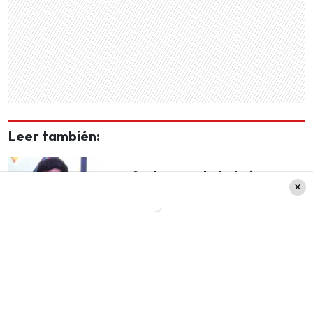
Leer también:
Rafael Araneda habría
bajado más de 10 kilos en su
preparación física para el
Festival de Viña 2025
«Yo hace mucho tiempo me