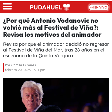
Skip to main content
EN VIVO
¿Por qué Antonio Vodanovic no
volvió más al Festival de Viña?:
Revisa los motivos del animador
Revisa por qué el animador decidió no regresar
al Festival de Viña del Mar, tras 28 años en el
escenario de la Quinta Vergara.
Por
Camila Olivares
febrero 20, 2025 - 5:14 pm