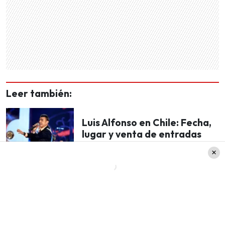
Leer también:
Luis Alfonso en Chile: Fecha,
lugar y venta de entradas
para el concierto del
colombiano
Algunos de ellos, fueron Los Jaivas y Luis
Miguel.
Por otro lado, es importante destacar que