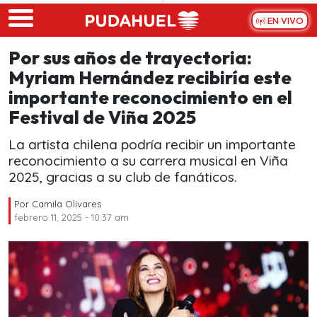
Skip to main content
EN VIVO
Por sus años de trayectoria:
Myriam Hernández recibiría este
importante reconocimiento en el
Festival de Viña 2025
La artista chilena podría recibir un importante
reconocimiento a su carrera musical en Viña
2025, gracias a su club de fanáticos.
Por
Camila Olivares
febrero 11, 2025 - 10:37 am