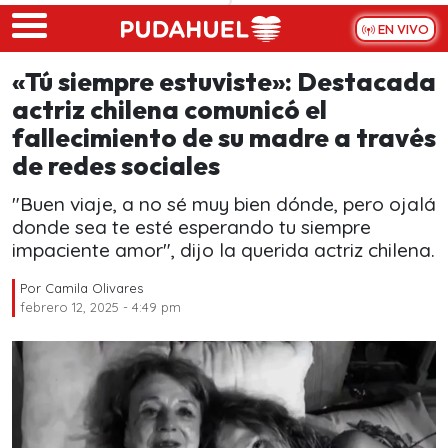
Skip to main content
EN VIVO
«Tú siempre estuviste»: Destacada
actriz chilena comunicó el
fallecimiento de su madre a través
de redes sociales
"Buen viaje, a no sé muy bien dónde, pero ojalá
donde sea te esté esperando tu siempre
impaciente amor", dijo la querida actriz chilena.
Por
Camila Olivares
febrero 12, 2025 - 4:49 pm