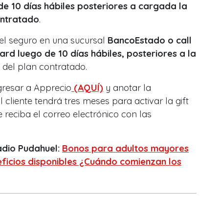
de 10 días hábiles posteriores a cargada la
ontratado
.
el seguro en una sucursal
BancoEstado o call
ard luego de 10 días hábiles, posteriores a la
del plan contratado.
gresar a Apprecio
(AQUÍ)
y anotar la
l cliente tendrá tres meses para activar la gift
e reciba el correo electrónico con las
adio Pudahuel:
Bonos para adultos mayores
ficios disponibles ¿Cuándo comienzan los