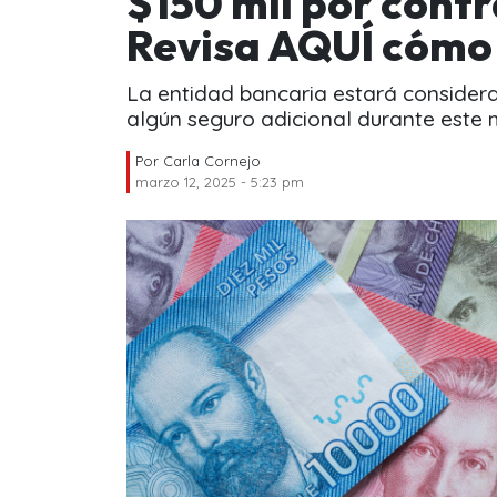
$150 mil por contr
Revisa AQUÍ cómo
La entidad bancaria estará consider
algún seguro adicional durante este
Por
Carla Cornejo
marzo 12, 2025 - 5:23 pm