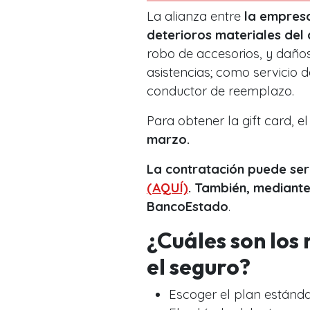
La alianza entre
la empresa
deterioros materiales del
robo de accesorios, y daños
asistencias; como servicio d
conductor de reemplazo.
Para obtener la gift card, e
marzo.
La contratación puede ser
(AQUÍ)
. También, mediante
BancoEstado
.
¿Cuáles son los
el seguro?
Escoger el plan estándar