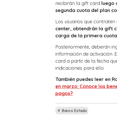
recibirán la gift card
luego 
segunda cuota del plan c
Los usuarios que contraten 
center, obtendrán la gift c
carga de la primera cuota
Posteriormente, deberán in
información de activación. E
card a partir de la fecha qu
indicaciones para ello.
También puedes leer en R
en marzo: Conoce los bene
pagos?
Banco Estado