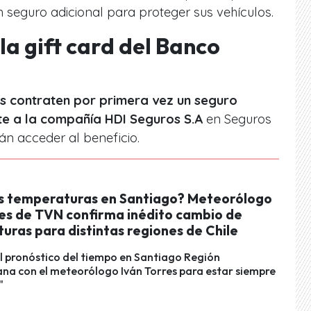
 seguro adicional para proteger sus vehículos.
a gift card del Banco
s contraten por primera vez un seguro
e a la compañía HDI Seguros S.A
en Seguros
án acceder al beneficio.
as temperaturas en Santiago? Meteorólogo
res de TVN confirma inédito cambio de
uras para distintas regiones de Chile
l pronóstico del tiempo en Santiago Región
na con el meteorólogo Iván Torres para estar siempre
"