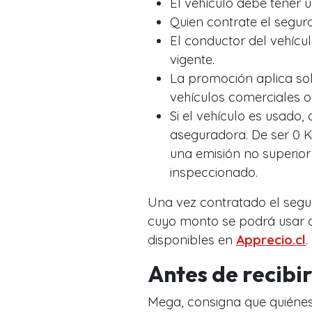
El vehículo debe tener 
Quien contrate el segur
El conductor del vehícul
vigente.
La promoción aplica sol
vehículos comerciales o 
Si el vehículo es usado
aseguradora. De ser 0 K
una emisión no superior 
inspeccionado.
Una vez contratado el seguro
cuyo monto se podrá usar d
disponibles en
Apprecio.cl
.
Antes de recibir
Mega, consigna que quiénes