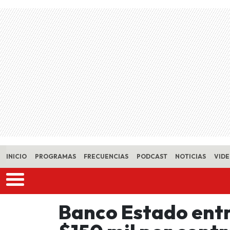
Skip to main content
INICIO
PROGRAMAS
FRECUENCIAS
PODCAST
NOTICIAS
VID
Banco Estado entr