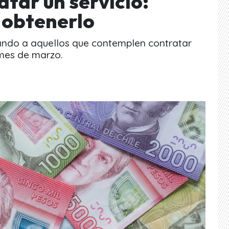
atar un servicio:
 obtenerlo
ando a aquellos que contemplen contratar
 mes de marzo.