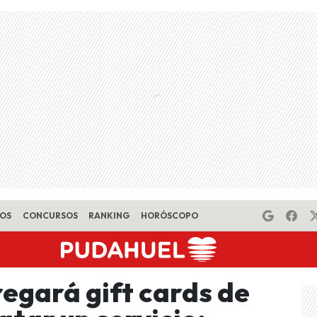
EOS
CONCURSOS
RANKING
HORÓSCOPO
egará gift cards de