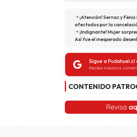
¡Atención! Sernac y Fénix
afectados por la cancelaci
¡Indignante! Mujer sorpr
Así fue el inesperado desen
Sigue a Pudahuel.cl
Recibe nuestros conten
CONTENIDO PATRO
Revisa
aq