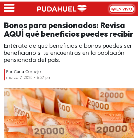
Skip to main content
EN VIVO
Bonos para pensionados: Revisa
AQUÍ qué beneficios puedes recibir
Entérate de qué beneficios o bonos puedes ser
beneficiario si te encuentras en la población
pensionada del país.
Por
Carla Cornejo
marzo 7, 2025 - 6:57 pm