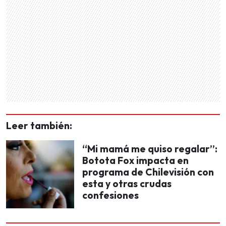
Leer también:
“Mi mamá me quiso regalar”:
Botota Fox impacta en
programa de Chilevisión con
esta y otras crudas
confesiones