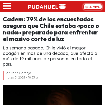
Skip to main content
EN VIVO
Cadem: 79% de los encuestados
asegura que Chile estaba «poco o
nada» preparado para enfrentar
el masivo corte de luz
La semana pasada, Chile vivió el mayor
apagón en más de una década, que afectó a
más de 19 millones de personas en todo el
país.
Por
Carla Cornejo
marzo 3, 2025 - 10:33 am