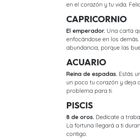
en el corazón y tu vida. Fe
CAPRICORNIO
El emperador.
Una carta qu
enfocándose en los demás. 
abundancia, porque las buen
ACUARIO
Reina de espadas.
Estás u
un poco tu corazón y deja d
problema para ti.
PISCIS
8 de oros.
Dedícate a traba
La fortuna llegará a ti dur
contigo.