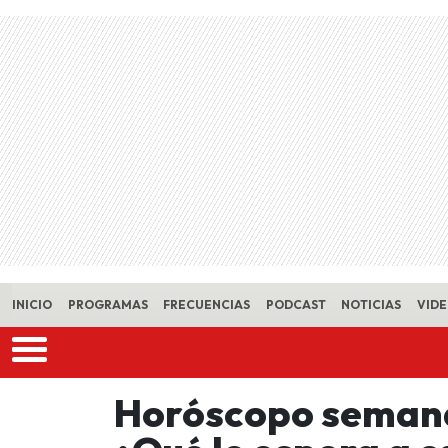
Skip to main content
INICIO
PROGRAMAS
FRECUENCIAS
PODCAST
NOTICIAS
VID
Horóscopo semana