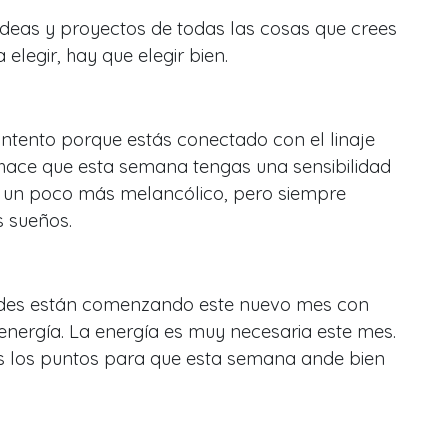
 ideas y proyectos de todas las cosas que crees
elegir, hay que elegir bien.
ntento porque estás conectado con el linaje
 hace que esta semana tengas una sensibilidad
ás un poco más melancólico, pero siempre
s sueños.
es están comenzando este nuevo mes con
energía. La energía es muy necesaria este mes.
s los puntos para que esta semana ande bien