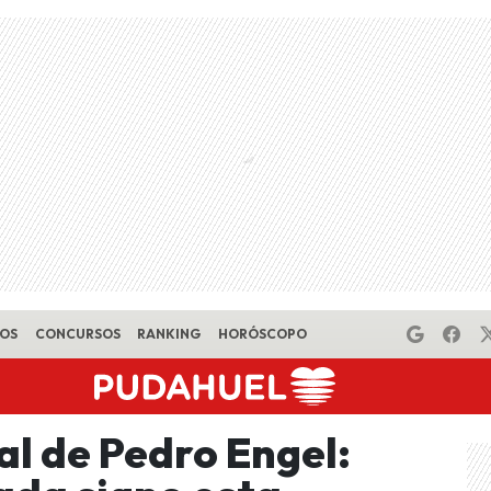
EOS
CONCURSOS
RANKING
HORÓSCOPO
l de Pedro Engel: