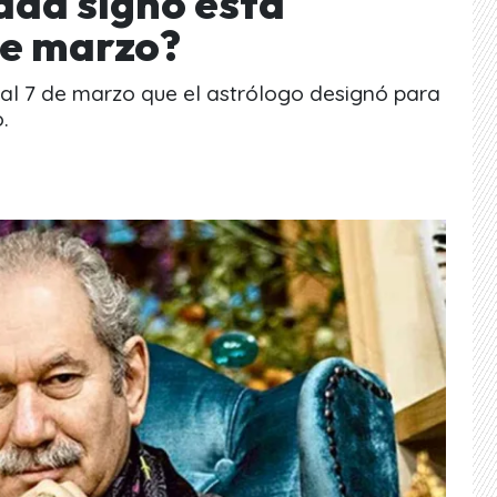
ada signo esta
e marzo?
 al 7 de marzo que el astrólogo designó para
.