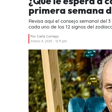
¿Qué le espera a c
primera semana d
Revisa aquí el consejo semanal del 3
cada uno de los 12 signos del zodíaco
Por
Carla Cornejo
marzo 4, 2025 - 12:11 pm