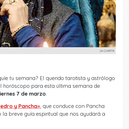
LA CUARTA
uíe tu semana? El querido tarotista y astrólogo
el horóscopo para esta última semana de
viernes 7 de marzo
.
Pedro y Pancha»
, que conduce con Pancha
ó la breve guía espiritual que nos ayudará a
.