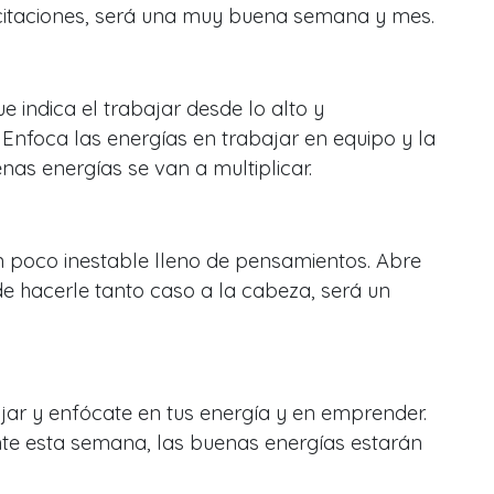
licitaciones, será una muy buena semana y mes.
e indica el trabajar desde lo alto y
Enfoca las energías en trabajar en equipo y la
as energías se van a multiplicar.
n poco inestable lleno de pensamientos. Abre
e hacerle tanto caso a la cabeza, será un
jar y enfócate en tus energía y en emprender.
ante esta semana, las buenas energías estarán