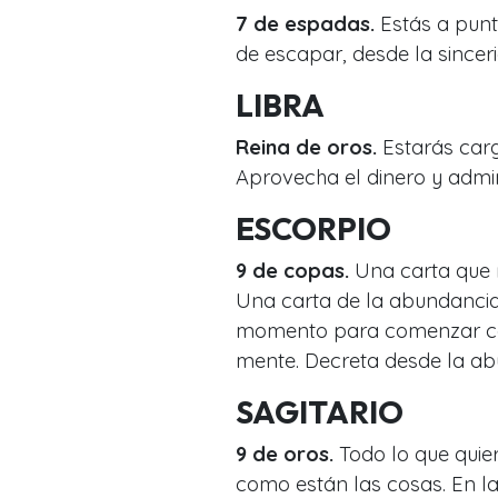
7 de espadas.
Estás a punt
de escapar, desde la sincer
LIBRA
Reina de oros.
Estarás car
Aprovecha el dinero y admi
ESCORPIO
9 de copas.
Una carta que 
Una carta de la abundancia
momento para comenzar con
mente. Decreta desde la ab
SAGITARIO
9 de oros.
Todo lo que quiere
como están las cosas. En la