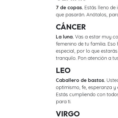
7 de copas.
Estás lleno de
que pasarán. Anótalos, para 
CÁNCER
La luna.
Vas a estar muy co
femenino de tu familia. Eso
especial, por lo que estar
tranquilo. Pon atención a tu
LEO
Caballero de bastos.
Usted
optimismo, fe, esperanza y 
Estás cumpliendo con todo
para ti.
VIRGO