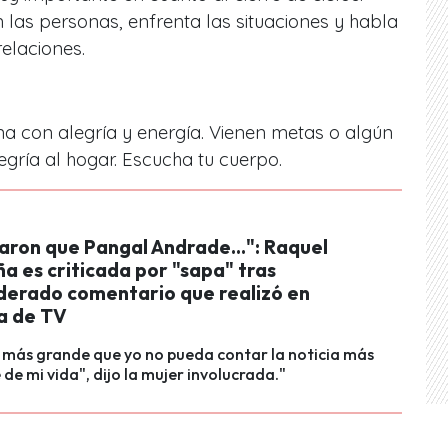
n las personas, enfrenta las situaciones y habla
relaciones.
na con alegría y energía. Vienen metas o algún
legría al hogar. Escucha tu cuerpo.
aron que Pangal Andrade...": Raquel
a es criticada por "sapa" tras
derado comentario que realizó en
a de TV
 más grande que yo no pueda contar la noticia más
de mi vida", dijo la mujer involucrada."