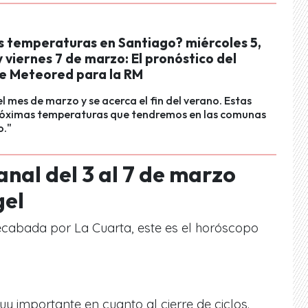
as temperaturas en Santiago? miércoles 5,
y viernes 7 de marzo: El pronóstico del
e Meteored para la RM
 mes de marzo y se acerca el fin del verano. Estas
próximas temperaturas que tendremos en las comunas
o."
al del 3 al 7 de marzo
gel
recabada por La Cuarta, este es el horóscopo
y importante en cuanto al cierre de ciclos.