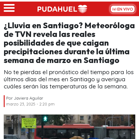
Skip to main content
EN VIVO
¿Lluvia en Santiago? Meteoróloga
de TVN revela las reales
posibilidades de que caigan
precipitaciones durante la última
semana de marzo en Santiago
No te pierdas el pronóstico del tiempo para los
últimos días del mes en Santiago y averigua
cuáles serán las temperaturas de la semana.
Por
Javiera Aguilar
marzo 23, 2025 - 2:20 pm