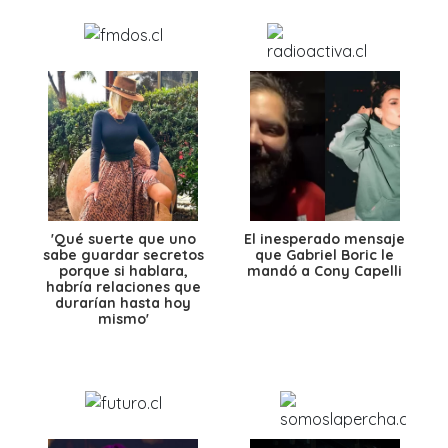
'Qué suerte que uno
El inesperado mensaje
sabe guardar secretos
que Gabriel Boric le
porque si hablara,
mandó a Cony Capelli
habría relaciones que
durarían hasta hoy
mismo'