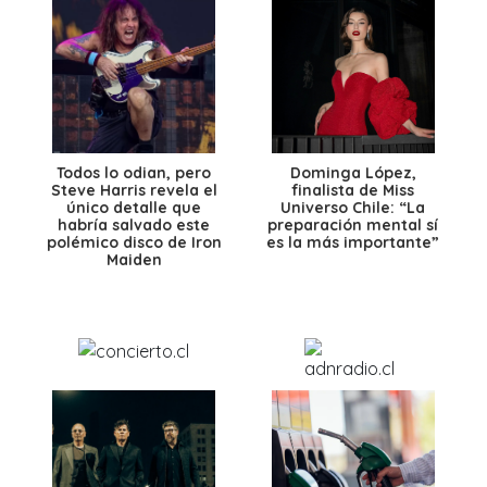
Todos lo odian, pero
Dominga López,
Steve Harris revela el
finalista de Miss
único detalle que
Universo Chile: “La
habría salvado este
preparación mental sí
polémico disco de Iron
es la más importante”
Maiden