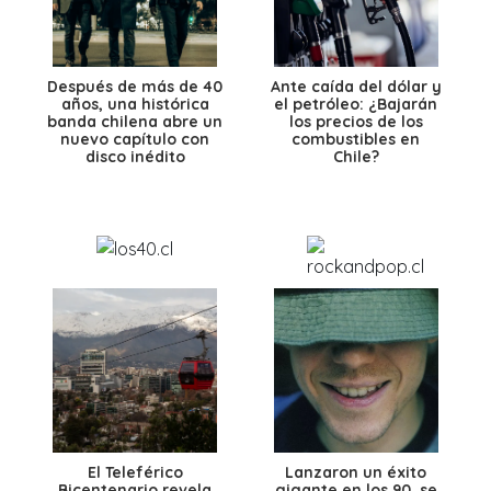
Después de más de 40
Ante caída del dólar y
años, una histórica
el petróleo: ¿Bajarán
banda chilena abre un
los precios de los
nuevo capítulo con
combustibles en
disco inédito
Chile?
El Teleférico
Lanzaron un éxito
Bicentenario revela
gigante en los 90, se