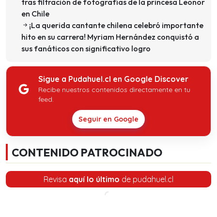
tras filtración de fotografías de la princesa Leonor
en Chile
¡La querida cantante chilena celebró importante
hito en su carrera! Myriam Hernández conquistó a
sus fanáticos con significativo logro
Sigue a Pudahuel.cl en Google Discover
Recibe nuestros contenidos directamente en tu
feed.
Seguir en Google
CONTENIDO PATROCINADO
Revisa
aquí lo último
de pudahuel.cl