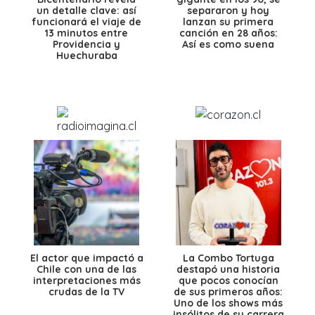
un detalle clave: así
separaron y hoy
funcionará el viaje de
lanzan su primera
13 minutos entre
canción en 28 años:
Providencia y
Así es como suena
Huechuraba
El actor que impactó a
La Combo Tortuga
Chile con una de las
destapó una historia
interpretaciones más
que pocos conocían
crudas de la TV
de sus primeros años:
Uno de los shows más
insólitos de su carrera