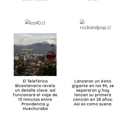
El Teleférico
Lanzaron un éxito
Bicentenario revela
gigante en los 90, se
un detalle clave: así
separaron y hoy
funcionará el viaje de
lanzan su primera
13 minutos entre
canción en 28 años:
Providencia y
Así es como suena
Huechuraba