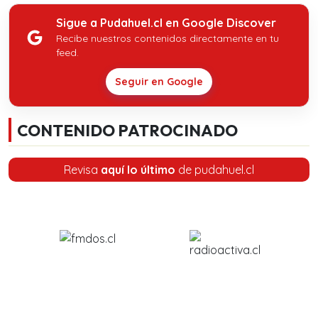
Sigue a Pudahuel.cl en Google Discover
Recibe nuestros contenidos directamente en tu
feed.
Seguir en Google
CONTENIDO PATROCINADO
Revisa
aquí lo último
de pudahuel.cl