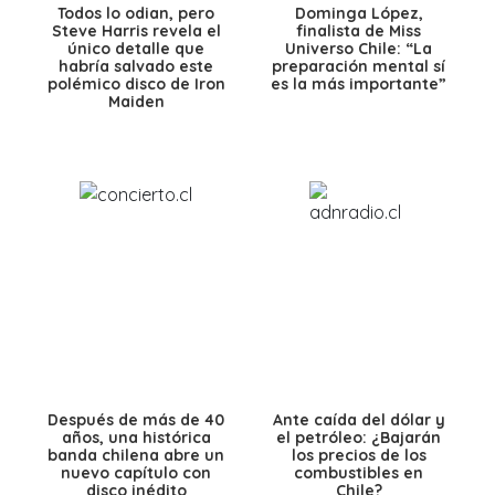
Todos lo odian, pero
Dominga López,
Steve Harris revela el
finalista de Miss
único detalle que
Universo Chile: “La
habría salvado este
preparación mental sí
polémico disco de Iron
es la más importante”
Maiden
Después de más de 40
Ante caída del dólar y
años, una histórica
el petróleo: ¿Bajarán
banda chilena abre un
los precios de los
nuevo capítulo con
combustibles en
disco inédito
Chile?