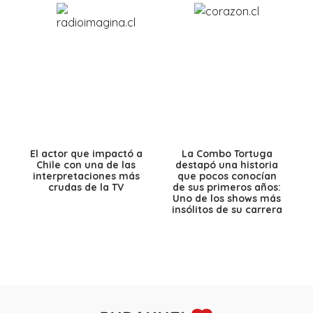
El actor que impactó a
La Combo Tortuga
Chile con una de las
destapó una historia
interpretaciones más
que pocos conocían
crudas de la TV
de sus primeros años:
Uno de los shows más
insólitos de su carrera