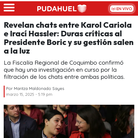
Skip to main content
EN VIVO
Revelan chats entre Karol Cariola
e Irací Hassler: Duras críticas al
Presidente Boric y su gestión salen
a la luz
La Fiscalía Regional de Coquimbo confirmó
que hay una investigación en curso por la
filtración de los chats entre ambas políticas.
Por
Maritza Maldonado Sayes
marzo 15, 2025 - 5:19 pm