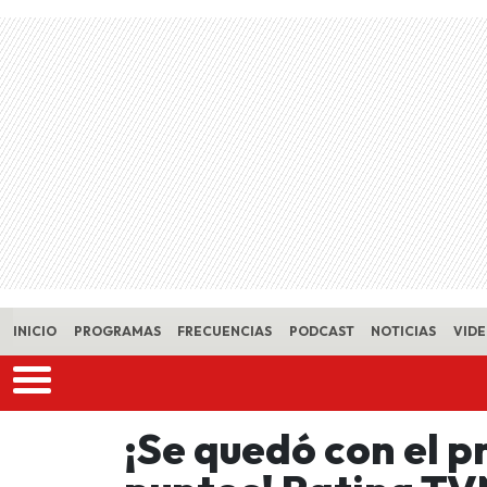
Skip to main content
INICIO
PROGRAMAS
FRECUENCIAS
PODCAST
NOTICIAS
VID
¡Se quedó con el p