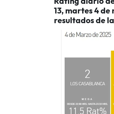
Rating diario d
13, martes 4 de 
resultados de l