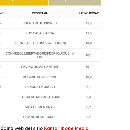
Página web del sitio
Kantar Ibope Media