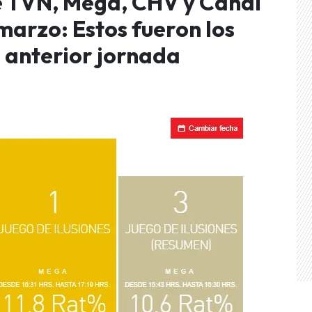
e TVN, Mega, CHV y Canal
marzo: Estos fueron los
a anterior jornada