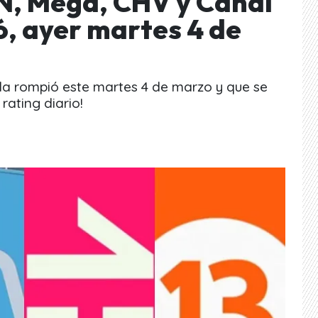
N, Mega, CHV y Canal
ó, ayer martes 4 de
e la rompió este martes 4 de marzo y que se
rating diario!