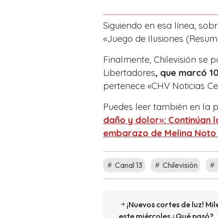
Siguiendo en esa línea, sobr
«Juego de Ilusiones (Resu
Finalmente, Chilevisión se 
Libertadores
, que marcó 10
pertenece «CHV Noticias Ce
Puedes leer también en la
daño y dolor»: Continúan l
embarazo de Melina Noto y
Canal 13
Chilevisión
¡Nuevos cortes de luz! Mil
este miércoles ¿Qué pasó?