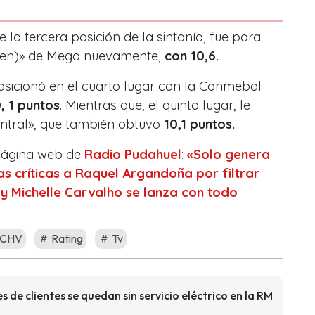
e la tercera posición de la sintonía, fue para
men)» de Mega nuevamente,
con 10,6.
posicionó en el cuarto lugar con la Conmebol
, 1 puntos
. Mientras que, el quinto lugar, le
ntral», que también obtuvo
10,1 puntos.
 página web de
Radio Pudahuel
:
«Solo genera
as críticas a Raquel Argandoña por filtrar
 Michelle Carvalho se lanza con todo
CHV
Rating
Tv
es de clientes se quedan sin servicio eléctrico en la RM