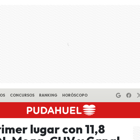
EOS
CONCURSOS
RANKING
HORÓSCOPO
rimer lugar con 11,8