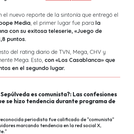
 el nuevo reporte de la sintonía que entregó el
Ibope Media
, el primer lugar fue para
la
na con su exitosa teleserie, «Juego de
1,8 puntos.
sto del rating diario de TVN, Mega, CHV y
amente Mega. Esto,
con «Los Casablanca» que
tos en el segundo lugar.
 Sepúlveda es comunista?: Las confesiones
que se hizo tendencia durante programa de
 reconocida periodista fue calificado de "comunista"
uidores marcando tendencia en la red social X,
e."