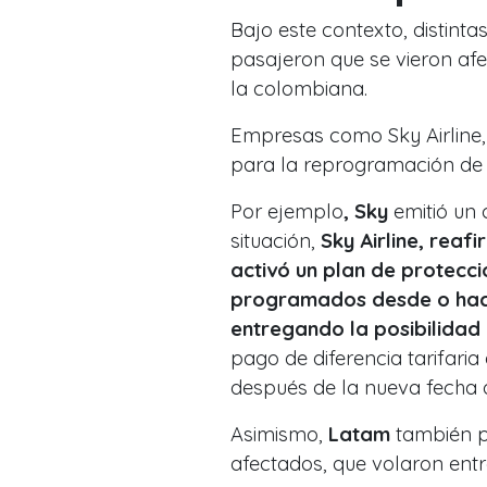
Bajo este contexto, distinta
pasajeron que se vieron afe
la colombiana.
Empresas como Sky Airline,
para la reprogramación de e
Por ejemplo
, Sky
emitió un
situación,
Sky Airline, rea
activó un plan de protecci
programados desde o hacia
entregando la posibilidad 
pago de diferencia tarifaria 
después de la nueva fecha d
Asimismo,
Latam
también pr
afectados, que volaron entr