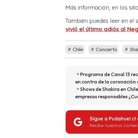
Más información, en los sit
También puedes leer en el s
vivió el último adiós al Ne
Chile
Concierto
Sha
Programa de Canal 13 reci
en contra de la coronación 
Shows de Shakira en Chile
empresas responsables ¿Cuá
Sigue a Pudahuel.cl
Recibe nuestros conten