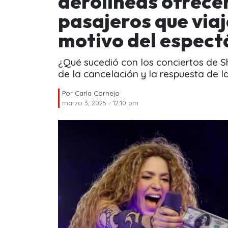
aerolíneas ofrece
pasajeros que viaj
motivo del espect
¿Qué sucedió con los conciertos de S
de la cancelación y la respuesta de l
Por
Carla Cornejo
marzo 3, 2025 - 12:10 pm