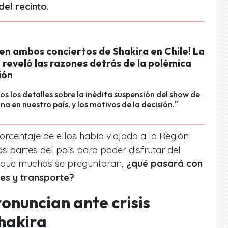
del recinto
.
en ambos conciertos de Shakira en Chile! La
reveló las razones detrás de la polémica
ión
os los detalles sobre la inédita suspensión del show de
na en nuestro país, y los motivos de la decisión."
orcentaje de ellos había viajado a la Región
as partes del país para poder disfrutar del
a que muchos se preguntaran,
¿qué pasará con
jes y transporte?
onuncian ante crisis
hakira