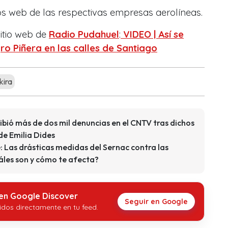
ios web de las respectivas empresas aerolíneas.
itio web de
Radio Pudahuel
:
VIDEO | Así se
gro Piñera en las calles de Santiago
kira
bió más de dos mil denuncias en el CNTV tras dichos
de Emilia Dides
: Las drásticas medidas del Sernac contra las
les son y cómo te afecta?
 en Google Discover
Seguir en Google
idos directamente en tu feed.