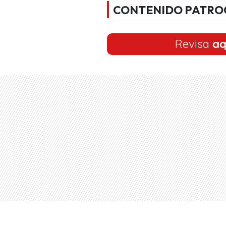
CONTENIDO PATRO
Revisa
aq