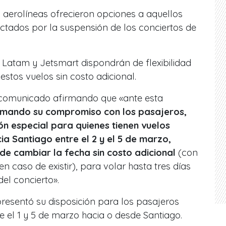
s aerolíneas ofrecieron opciones a aquellos
ctados por la suspensión de los conciertos de
 Latam y Jetsmart dispondrán de flexibilidad
stos vuelos sin costo adicional.
 comunicado afirmando que «ante esta
firmando su compromiso con los pasajeros,
ón especial para quienes tienen vuelos
 Santiago entre el 2 y el 5 de marzo,
de cambiar la fecha sin costo adicional
(con
en caso de existir), para volar hasta tres días
el concierto».
esentó su disposición para los pasajeros
e el 1 y 5 de marzo hacia o desde Santiago.