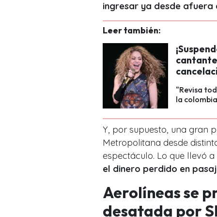
ingresar ya desde afuera 
Leer también:
¡Suspend
cantante 
cancelac
"Revisa tod
la colombia
Y, por supuesto, una gran p
Metropolitana desde distint
espectáculo. Lo que llevó 
el dinero perdido en pasa
Aerolíneas se pr
desatada por S