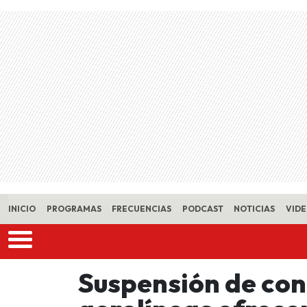
Skip to main content
INICIO
PROGRAMAS
FRECUENCIAS
PODCAST
NOTICIAS
VID
Suspensión de con