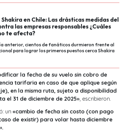
Shakira en Chile: Las drásticas medidas del
ontra las empresas responsables ¿Cuáles
mo te afecta?
ía anterior, cientos de fanáticos durmieron frente al
ional para lograr los primeros puestos cerca Shakira
ificar la fecha de su vuelo sin cobro de
ncia tarifaria en caso de que aplique según
e), en la misma ruta, sujeto a disponibilidad
ta el 31 de diciembre de 2025»
, escribieron.
ó: un
«cambio de fecha sin costo (con pago
 caso de existir) para volar hasta diciembre
».