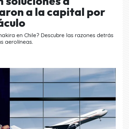
n soluciones a
aron a la capital por
áculo
hakira en Chile? Descubre las razones detrás
as aerolíneas.