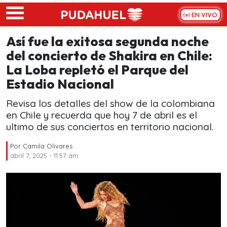
Skip to main content
EN VIVO
Así fue la exitosa segunda noche
del concierto de Shakira en Chile:
La Loba repletó el Parque del
Estadio Nacional
Revisa los detalles del show de la colombiana
en Chile y recuerda que hoy 7 de abril es el
ultimo de sus conciertos en territorio nacional.
Por
Camila Olivares
abril 7, 2025 - 11:57 am