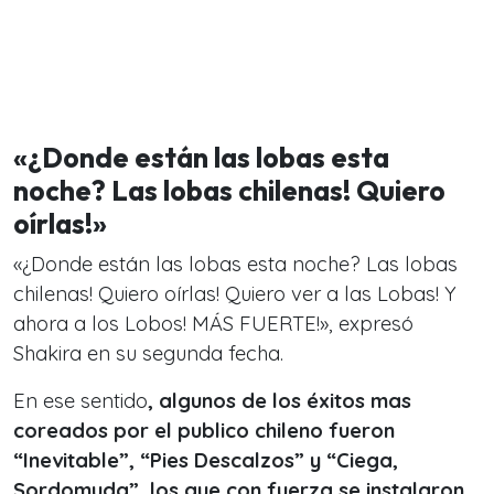
«¿Donde están las lobas esta
noche? Las lobas chilenas! Quiero
oírlas!»
«¿Donde están las lobas esta noche? Las lobas
chilenas! Quiero oírlas! Quiero ver a las Lobas! Y
ahora a los Lobos! MÁS FUERTE!», expresó
Shakira en su segunda fecha.
En ese sentido
, algunos de los éxitos mas
coreados por el publico chileno fueron
“Inevitable”, “Pies Descalzos” y “Ciega,
Sordomuda”, los que con fuerza se instalaron