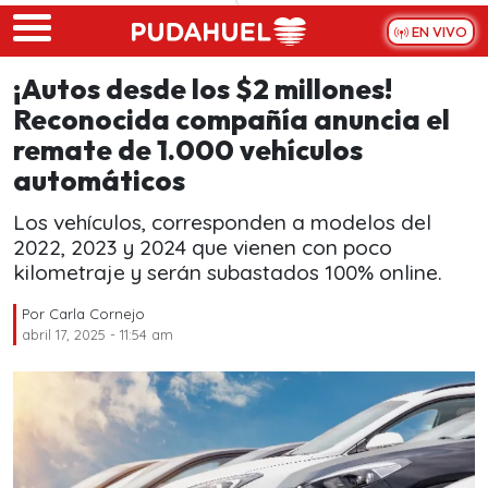
Skip to main content
EN VIVO
¡Autos desde los $2 millones!
Reconocida compañía anuncia el
remate de 1.000 vehículos
automáticos
Los vehículos, corresponden a modelos del
2022, 2023 y 2024 que vienen con poco
kilometraje y serán subastados 100% online.
Por
Carla Cornejo
abril 17, 2025 - 11:54 am