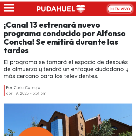
Skip to main content
EN VIVO
¡Canal 13 estrenará nuevo
programa conducido por Alfonso
Concha! Se emitirá durante las
tardes
El programa se tomará el espacio de después
de almuerzo y tendrá un enfoque ciudadano y
más cercano para los televidentes.
Por
Carla Cornejo
abril 9, 2025 - 3:31 pm