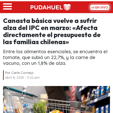
Skip to main content
EN VIVO
Canasta básica vuelve a sufrir
alza del IPC en marzo: «Afecta
directamente el presupuesto de
las familias chilenas»
Entre los alimentos esenciales, se encuentra el
tomate, que subió un 22,7%, y la carne de
vacuno, con un 1,8% de alza.
Por
Carla Cornejo
abril 8, 2025 - 5:02 pm