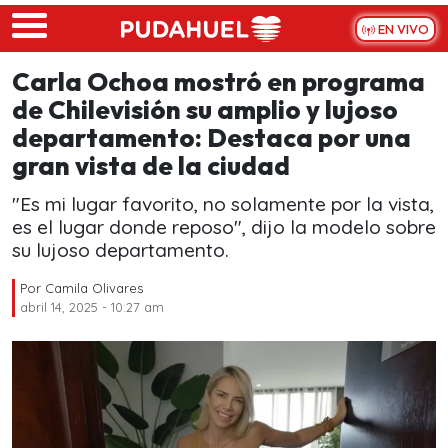
Skip to main content
EN VIVO
Carla Ochoa mostró en programa
de Chilevisión su amplio y lujoso
departamento: Destaca por una
gran vista de la ciudad
"Es mi lugar favorito, no solamente por la vista,
es el lugar donde reposo", dijo la modelo sobre
su lujoso departamento.
Por
Camila Olivares
abril 14, 2025 - 10:27 am