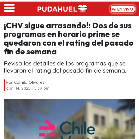
Skip to main content
EN VIVO
¡CHV sigue arrasando!: Dos de sus
programas en horario prime se
quedaron con el rating del pasado
fin de semana
Revisa los detalles de los programas que se
llevaron el rating del pasado fin de semana.
Por
Camila Olivares
abril 14, 2025 - 5:39 pm