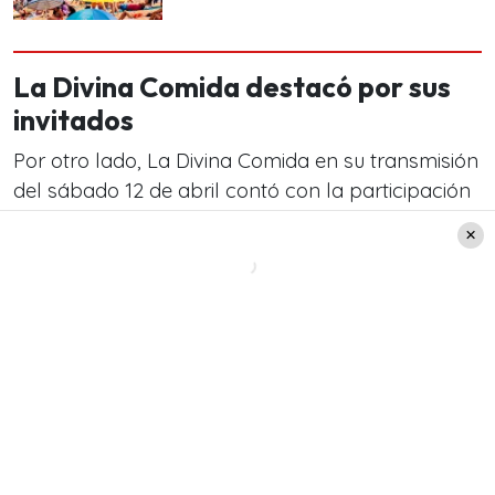
La Divina Comida destacó por sus
invitados
Por otro lado, La Divina Comida en su transmisión
del sábado 12 de abril contó con la participación
de
Carla Ochoa, Rodolfo Cárter, Eva Gómez y
Gabriel Prieto.
Incluso en el capítulo participó el
reconocido deportista nacional
Sammis Reyes.