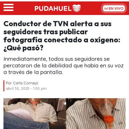
Skip to main content
EN VIVO
Conductor de TVN alerta a sus
seguidores tras publicar
fotografía conectado a oxígeno:
¿Qué pasó?
Inmediatamente, todos sus seguidores se
percataron de la debilidad que había en su voz
a través de la pantalla.
Por
Carla Cornejo
abril 30, 2025 - 1:00 pm