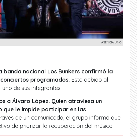
AGENCIA UNO
a banda nacional Los Bunkers confirmó la
s conciertos programados.
Esto debido al
 uno de sus integrantes.
os a Álvaro López. Quien atraviesa un
ue le impide participar en las
 través de un comunicado, el grupo informó que
tivo de priorizar la recuperación del músico.