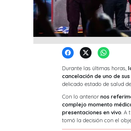
Durante las últimas horas,
l
cancelación de uno de su
delicado estado de salud de
Con lo anterior
nos referim
complejo momento médico q
presentaciones en vivo
. A
tomó la decisión con el obje