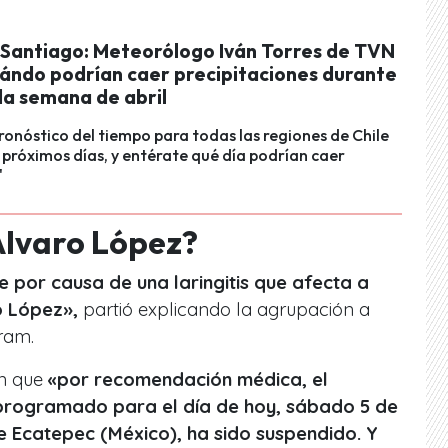
n Santiago: Meteorólogo Iván Torres de TVN
uándo podrían caer precipitaciones durante
da semana de abril
pronóstico del tiempo para todas las regiones de Chile
 próximos días, y entérate qué día podrían caer
"
Álvaro López?
por causa de una laringitis que afecta a
 López»,
partió explicando la agrupación a
ram.
on que
«por recomendación médica, el
 programado para el día de hoy, sábado 5 de
 de Ecatepec (México), ha sido suspendido. Y