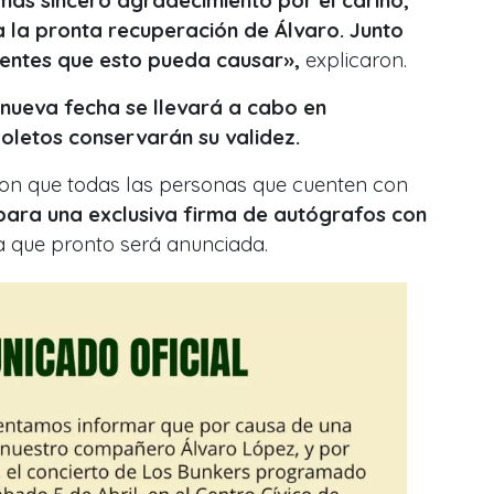
ás sincero agradecimiento por el cariño,
la pronta recuperación de Álvaro. Junto
ientes que esto pueda causar»,
explicaron.
 nueva fecha se llevará a cabo en
oletos conservarán su validez.
on que todas las personas que cuenten con
para una exclusiva firma de autógrafos con
a que pronto será anunciada.