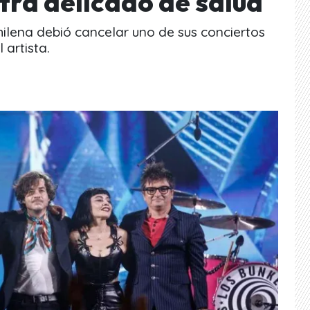
tra delicado de salud
hilena debió cancelar uno de sus conciertos
artista.