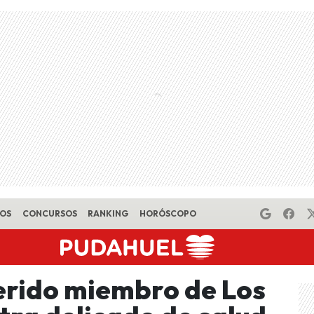
EOS
CONCURSOS
RANKING
HORÓSCOPO
erido miembro de Los