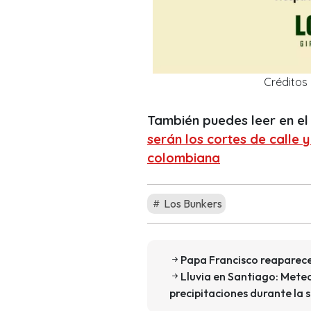
Créditos
También puedes leer en el 
serán los cortes de calle y
colombiana
Los Bunkers
Papa Francisco reaparece 
Lluvia en Santiago: Mete
precipitaciones durante la