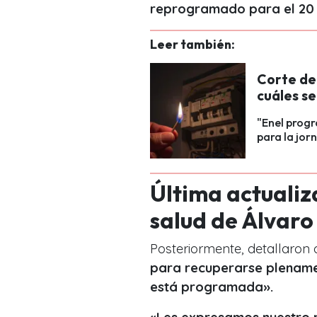
reprogramado para el 20 
Leer también:
Corte de 
cuáles s
"Enel progr
para la jorn
Última actualiz
salud de Álvaro
Posteriormente, detallaron
para recuperarse plenamen
está programada».