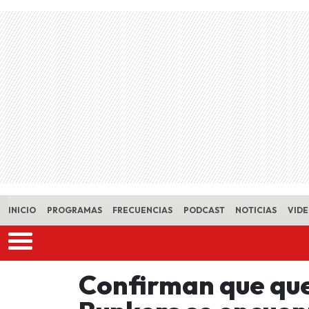
Skip to main content
INICIO
PROGRAMAS
FRECUENCIAS
PODCAST
NOTICIAS
VID
Confirman que qu