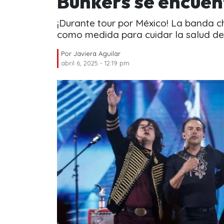
Bunkers se encuen
¡Durante tour por México! La banda c
como medida para cuidar la salud del 
Por
Javiera Aguilar
abril 6, 2025 - 12:19 pm