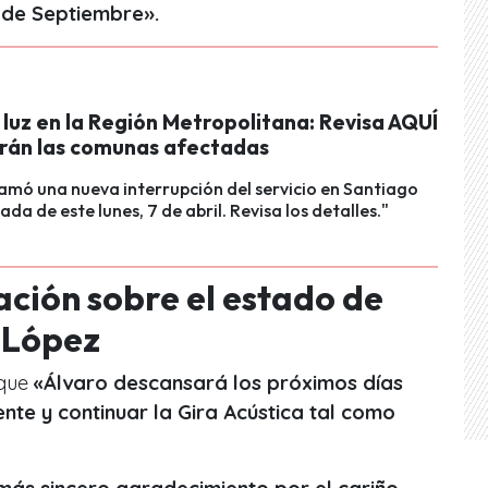
de Septiembre».
luz en la Región Metropolitana: Revisa AQUÍ
erán las comunas afectadas
amó una nueva interrupción del servicio en Santiago
ada de este lunes, 7 de abril. Revisa los detalles."
ación sobre el estado de
 López
 que
«Álvaro descansará los próximos días
te y continuar la Gira Acústica tal como