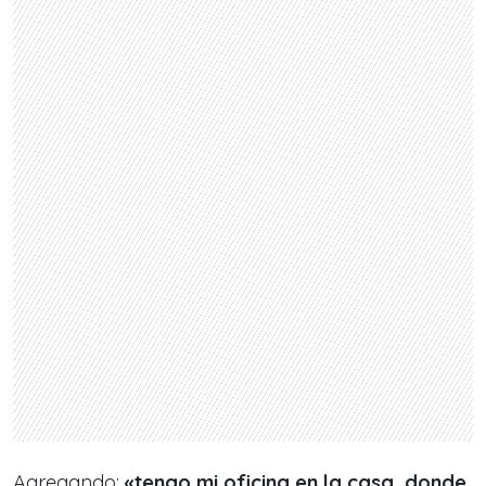
Agregando:
«tengo mi oficina en la casa, donde