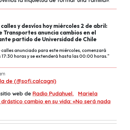
uvimos la inquietud de formar una familia»
.
calles y desvíos hoy miércoles 2 de abril:
e Transportes anuncia cambios en el
ante partido de Universidad de Chile
e calles anunciado para este miércoles, comenzará
s 17:30 horas y se extenderá hasta las 00:00 horas."
ram
a de (@sofi.calcagni)
 sitio web de
Radio Pudahuel.
Mariela
drástico cambio en su vida: «No será nada