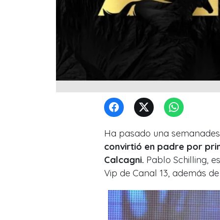
Ha pasado una semanadesde
convirtió en padre por pr
Calcagni.
Pablo Schilling, e
Vip de Canal 13, además de 