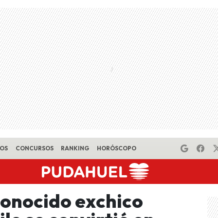
EOS
CONCURSOS
RANKING
HORÓSCOPO
onocido exchico