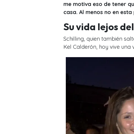
me motiva eso de tener que 
casa. Al menos no en esta 
Su vida lejos de
Schilling, quien también sa
Kel Calderón, hoy vive una v