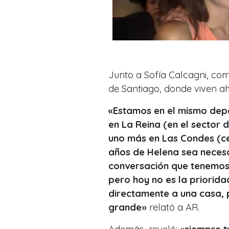
Junto a Sofía Calcagni, co
de Santiago, donde viven a
«Estamos en el mismo depa
en La Reina (en el sector
uno más en Las Condes (ce
años de Helena sea neces
conversación que tenemos 
pero hoy no es la priorid
directamente a una casa, 
grande»
relató a AR.