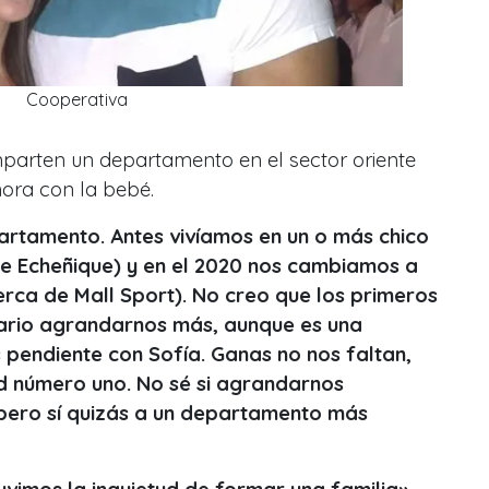
Cooperativa
mparten un departamento en el sector oriente
hora con la bebé.
rtamento. Antes vivíamos en un o más chico
 de Echeñique) y en el 2020 nos cambiamos a
rca de Mall Sport). No creo que los primeros
ario agrandarnos más, aunque es una
pendiente con Sofía. Ganas no nos faltan,
ad número uno. No sé si agrandarnos
pero sí quizás a un departamento más