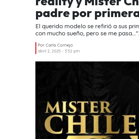
reality y Mister Ch
padre por primera
El querido modelo se refirió a sus p
con mucho sueño, pero se me pasa..."
Por
Carla Cornejo
abril 2, 2025 - 3:52 pm