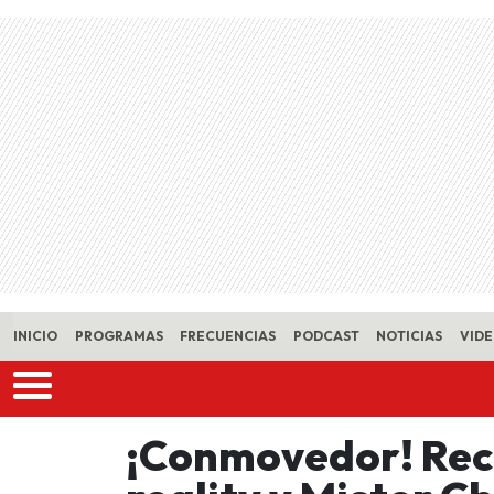
Skip to main content
INICIO
PROGRAMAS
FRECUENCIAS
PODCAST
NOTICIAS
VID
¡Conmovedor! Rec