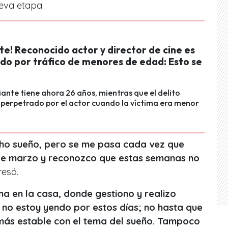
ueva etapa.
te! Reconocido actor y director de cine es
ado por tráfico de menores de edad: Esto se
ante tiene ahora 26 años, mientras que el delito
 perpetrado por el actor cuando la víctima era menor
ho sueño, pero se me pasa cada vez que
 de marzo y reconozco que estas semanas no
resó.
ina en la casa, donde gestiono y realizo
o no estoy yendo por estos días; no hasta que
 más estable con el tema del sueño. Tampoco