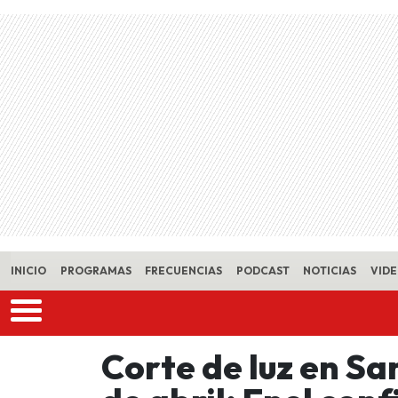
Skip to main content
INICIO
PROGRAMAS
FRECUENCIAS
PODCAST
NOTICIAS
VID
Corte de luz en S