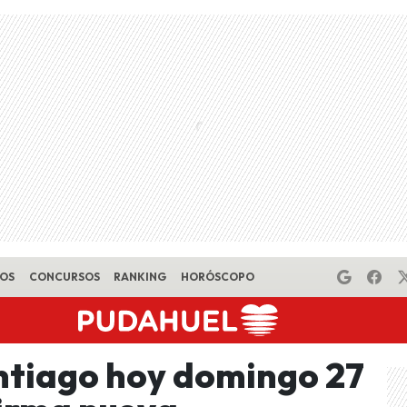
EOS
CONCURSOS
RANKING
HORÓSCOPO
antiago hoy domingo 27