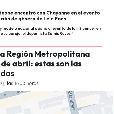
ides se encontró con Chayanne en el evento
ación de género de Lele Pons
 y modelo nacional asistió al evento de la influencer en
 su pareja, el deportista Samis Reyes."
 la Región Metropolitana
e abril: estas son las
adas
0 y las 16:00 horas.