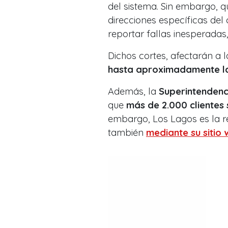
del sistema. Sin embargo, q
direcciones específicas de
reportar fallas inesperadas
Dichos cortes, afectarán a 
hasta aproximadamente la
Además, la
Superintendenci
que
más de 2.000
clientes 
embargo, Los Lagos es la r
también
mediante su sitio