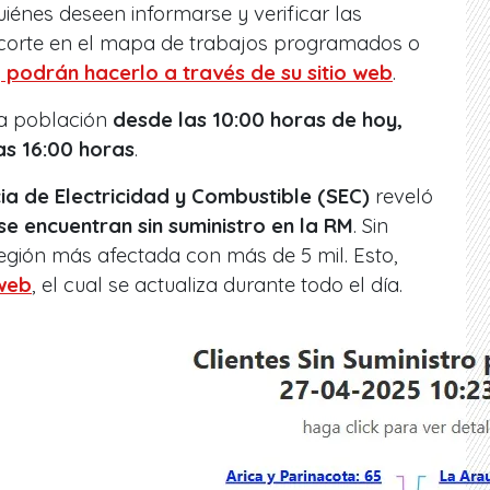
uiénes deseen informarse y verificar las
l corte en el mapa de trabajos programados o
,
podrán hacerlo a través de su sitio web
.
la población
desde las 10:00 horas de hoy,
s 16:00 horas
.
a de Electricidad y Combustible (SEC)
reveló
se encuentran sin suministro en la RM
. Sin
egión más afectada con más de 5 mil. Esto,
 web
, el cual se actualiza durante todo el día.