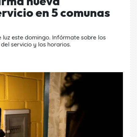
firma nueva
ervicio en 5 comunas
 luz este domingo. Infórmate sobre los
el servicio y los horarios.