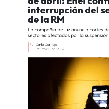
de abril: Enel con
interrupción del s
de la RM
La compañía de luz anuncia cortes de
sectores afectados por la suspensión d
Por
Carla Cornejo
abril 27, 2025 - 10:36 am