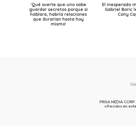
'Qué suerte que uno sabe
El inesperado 
guardar secretos porque si
Gabriel Boric 
hablara, habría relaciones
Cony Cap
que durarían hasta hoy
mismo'
Co
PRISA MEDIA CORP SP
ofrecidos en est