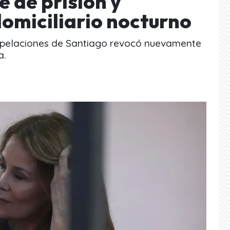
 de prisión y
domiciliario nocturno
 Apelaciones de Santiago revocó nuevamente
a.