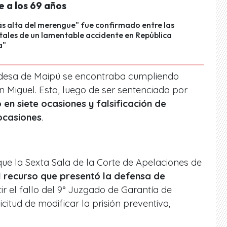
 a los 69 años
s alta del merengue" fue confirmado entre las
tales de un lamentable accidente en República
a"
desa de Maipú se encontraba cumpliendo
 Miguel. Esto, luego de ser sentenciada por
 en siete ocasiones y falsificación de
 ocasiones
.
ue la Sexta Sala de la Corte de Apelaciones de
el recurso que presentó la defensa de
tir el fallo del 9° Juzgado de Garantía de
citud de modificar la prisión preventiva,