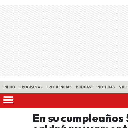
Skip to main content
INICIO
PROGRAMAS
FRECUENCIAS
PODCAST
NOTICIAS
VID
En su cumpleaños 