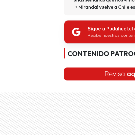
Miranda! vuelve a Chile e
Sigue a Pudahuel.cl
Recibe nuestros conten
CONTENIDO PATRO
Revisa
aq