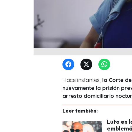
Hace instantes,
la Corte de
nuevamente la prisión pre
arresto domiciliario noctu
Leer también:
Luto en l
emblemát