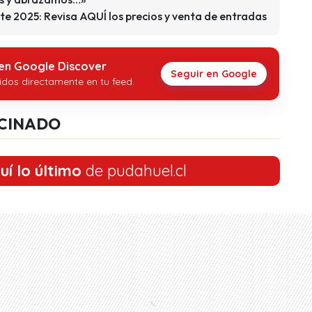
ste 2025: Revisa AQUÍ los precios y venta de entradas
 en Google Discover
Seguir en Google
idos directamente en tu feed.
CINADO
uí lo último
de pudahuel.cl