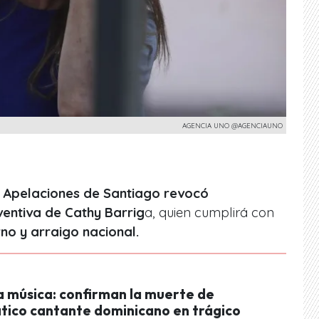
AGENCIA UNO @AGENCIAUNO
 Apelaciones de Santiago revocó
ventiva de Cathy Barrig
a, quien cumplirá con
rno y arraigo nacional.
a música: confirman la muerte de
ico cantante dominicano en trágico