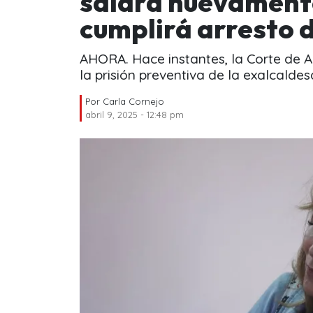
saldrá nuevamente
cumplirá arresto 
AHORA. Hace instantes, la Corte de
la prisión preventiva de la exalcaldes
Por
Carla Cornejo
abril 9, 2025 - 12:48 pm