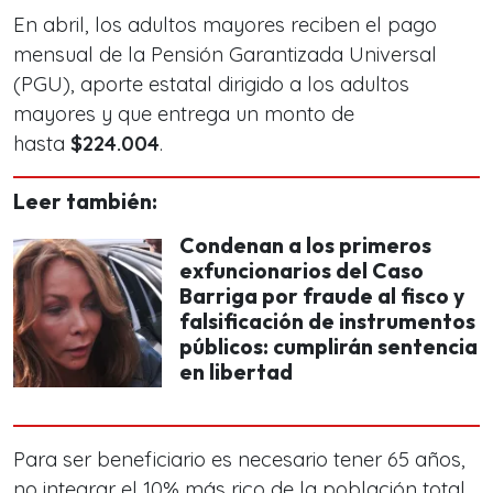
En abril, los adultos mayores reciben el pago
mensual de la Pensión Garantizada Universal
(PGU), aporte estatal dirigido a los adultos
mayores y que entrega un monto de
hasta
$224.004
.
Leer también:
Condenan a los primeros
exfuncionarios del Caso
Barriga por fraude al fisco y
falsificación de instrumentos
públicos: cumplirán sentencia
en libertad
Para ser beneficiario es necesario tener 65 años,
no integrar el 10% más rico de la población total