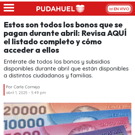
Skip to main content
EN VIVO
Estos son todos los bonos que se
pagan durante abril: Revisa AQUÍ
el listado completo y cómo
acceder a ellos
Entérate de todos los bonos y subsidios
disponibles durante abril que están disponibles
a distintos ciudadanos y familias.
Por
Carla Cornejo
abril 1, 2025 - 5:49 pm