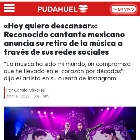
Skip to main content
EN VIVO
«Hoy quiero descansar»:
Reconocido cantante mexicano
anuncia su retiro de la música a
través de sus redes sociales
"La música ha sido mi mundo, un compromiso
que he llevado en el corazón por décadas",
dijo el artista en su cuenta de Instagram.
Por
Camila Olivares
abril 8, 2025 - 3:43 pm