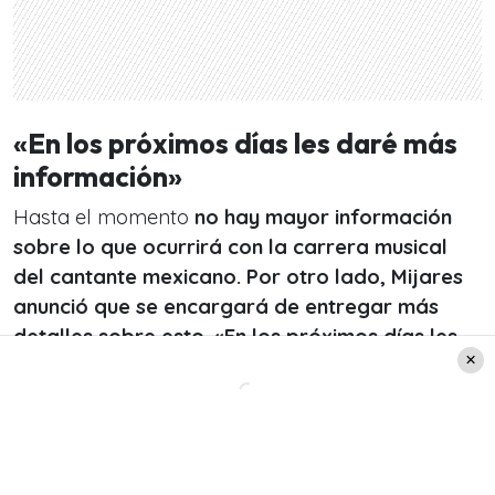
«En los próximos días les daré más
información»
Hasta el momento
no hay mayor información
sobre lo que ocurrirá con la carrera musical
del cantante mexicano. Por otro lado, Mijares
anunció que se encargará de entregar más
detalles sobre esto. «En los próximos días les
daré más información.
Gracias por estar
siempre conmigo. Mijares». Finalizó el
comunicado.
Leer también: