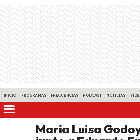
Skip to main content
INICIO
PROGRAMAS
FRECUENCIAS
PODCAST
NOTICIAS
VID
Maria Luisa Godoy