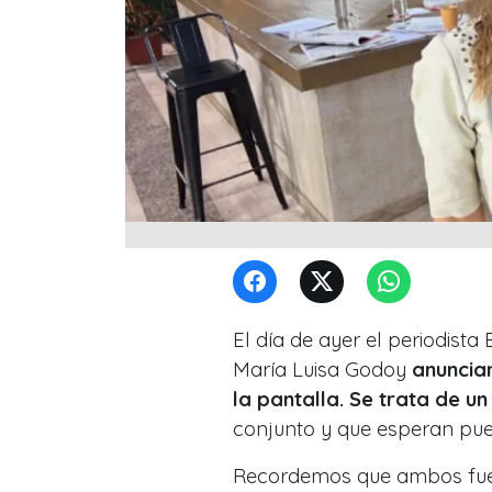
El día de ayer el periodist
María Luisa Godoy
anuncia
la pantalla. Se trata de 
conjunto y que esperan pued
Recordemos que ambos fue