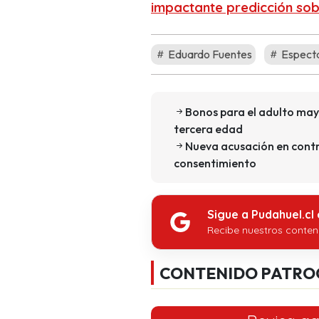
impactante predicción sob
Eduardo Fuentes
Especta
Bonos para el adulto mayo
tercera edad
Nueva acusación en contra
consentimiento
Sigue a Pudahuel.cl
Recibe nuestros conten
CONTENIDO PATRO