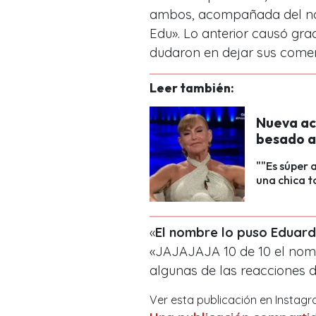
ambos, acompañada del nom
Edu». Lo anterior causó gra
dudaron en dejar sus comen
Leer también:
Nueva acu
besado a 
""Es súper 
una chica t
«
El nombre lo puso Eduar
«JAJAJAJA 10 de 10 el nomb
algunas de las reacciones d
Ver esta publicación en Instag