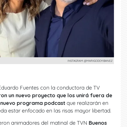
INSTAGRAM @MARIGODOYIBANEZ
a Eduardo Fuentes con la conductora de TV
ron un nuevo proyecto que los unirá fuera de
un nuevo programa podcast
que realizarán en
a estar enfocado en las risas mayor libertad.
ron animadores del matinal de TVN
Buenos