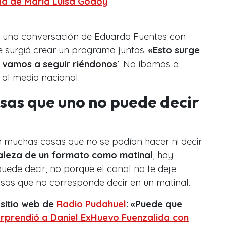
da de Maria Luisa Godoy
en una conversación de Eduardo Fuentes con
 surgió crear un programa juntos.
«Esto surge
o vamos a seguir riéndonos
’. No íbamos a
 al medio nacional.
sas que uno no puede decir
 muchas cosas que no se podían hacer ni decir
raleza de un formato como matinal
, hay
ede decir, no porque el canal no te deje
osas que no corresponde decir en un matinal.
sitio web de
Radio Pudahuel
: «Puede que
orprendió a Daniel ExHuevo Fuenzalida con