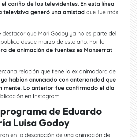
l cariño de los televidentes. En esta línea
 televisiva generó una amistad
que fue más
e destacar que Mari Godoy ya no es parte del
l publico desde marzo de este año. Por lo
a de animación de fuentes es Monserrat
ercana relación que tiene la ex animadora de
 ya habían anunciado con anterioridad que
n mente. Lo anterior fue confirmado el día
licación en Instagram.
vo programa de Eduardo
ría Luisa Godoy
ieron en la descripción de una animación de