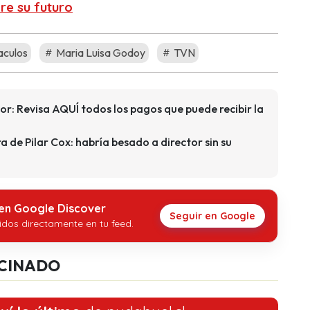
re su futuro
culos
Maria Luisa Godoy
TVN
r: Revisa AQUÍ todos los pagos que puede recibir la
 de Pilar Cox: habría besado a director sin su
 en Google Discover
Seguir en Google
idos directamente en tu feed.
CINADO