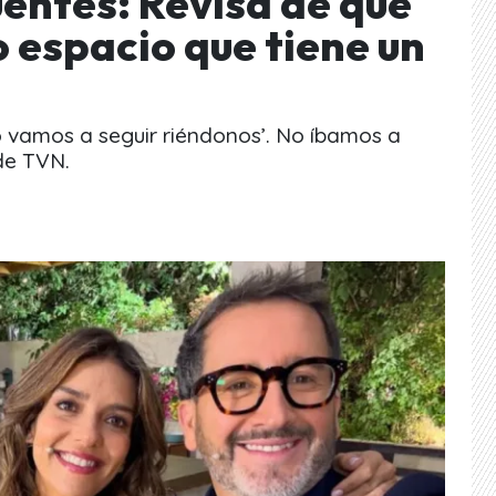
uentes: Revisa de qué
 espacio que tiene un
no vamos a seguir riéndonos’. No íbamos a
de TVN.