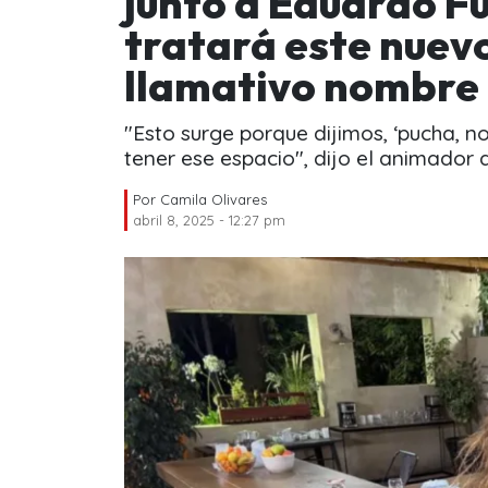
junto a Eduardo F
tratará este nuevo
llamativo nombre
"Esto surge porque dijimos, ‘pucha, 
tener ese espacio", dijo el animador 
Por
Camila Olivares
abril 8, 2025 - 12:27 pm