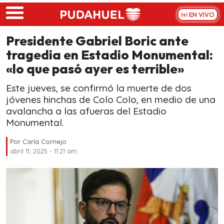
Skip to main content
EN VIVO
Presidente Gabriel Boric ante
tragedia en Estadio Monumental:
«lo que pasó ayer es terrible»
Este jueves, se confirmó la muerte de dos
jóvenes hinchas de Colo Colo, en medio de una
avalancha a las afueras del Estadio
Monumental.
Por
Carla Cornejo
abril 11, 2025 - 11:21 am