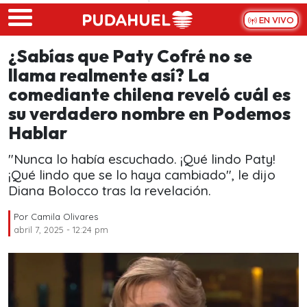
Skip to main content
EN VIVO
¿Sabías que Paty Cofré no se
llama realmente así? La
comediante chilena reveló cuál es
su verdadero nombre en Podemos
Hablar
"Nunca lo había escuchado. ¡Qué lindo Paty!
¡Qué lindo que se lo haya cambiado", le dijo
Diana Bolocco tras la revelación.
Por
Camila Olivares
abril 7, 2025 - 12:24 pm