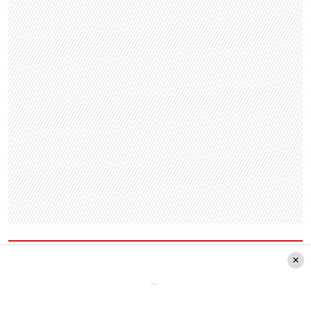
Leer también:
Primera denunciante de
Jorge Valdivia por violación