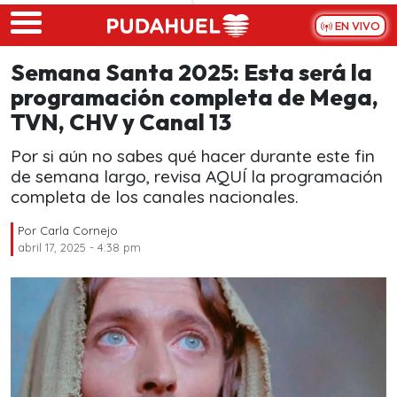
Skip to main content
EN VIVO
Semana Santa 2025: Esta será la
programación completa de Mega,
TVN, CHV y Canal 13
Por si aún no sabes qué hacer durante este fin
de semana largo, revisa AQUÍ la programación
completa de los canales nacionales.
Por
Carla Cornejo
abril 17, 2025 - 4:38 pm