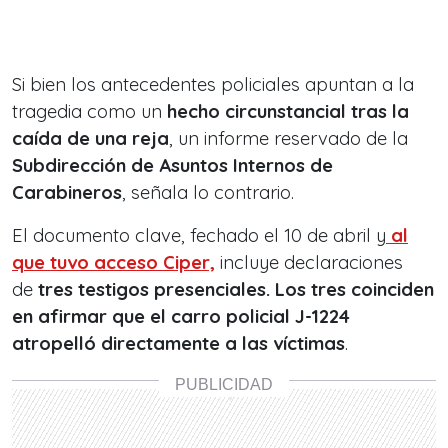
Si bien los antecedentes policiales apuntan a la
tragedia como un
hecho circunstancial tras la
caída de una reja
, un informe reservado de la
Subdirección de Asuntos Internos de
Carabineros
, señala lo contrario.
El documento clave, fechado el 10 de abril y
al
que tuvo acceso Ciper,
incluye declaraciones
de
tres testigos presenciales. Los tres coinciden
en afirmar que el carro policial J-1224
atropelló directamente a las víctimas
.