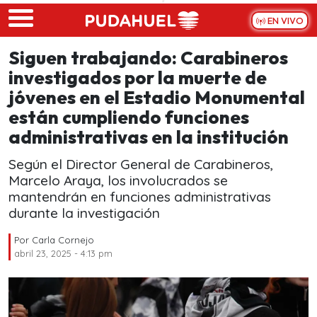
Skip to main content
EN VIVO
Siguen trabajando: Carabineros
investigados por la muerte de
jóvenes en el Estadio Monumental
están cumpliendo funciones
administrativas en la institución
Según el Director General de Carabineros,
Marcelo Araya, los involucrados se
mantendrán en funciones administrativas
durante la investigación
Por
Carla Cornejo
abril 23, 2025 - 4:13 pm