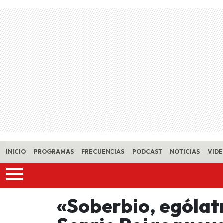
Skip to main content
INICIO
PROGRAMAS
FRECUENCIAS
PODCAST
NOTICIAS
VID
«Soberbio, ególatr