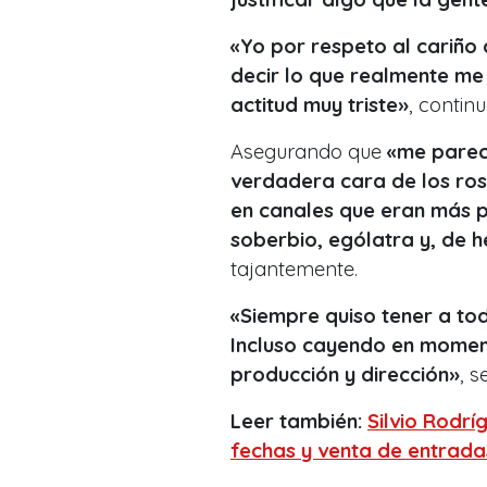
«Yo por respeto al cariño q
decir lo que realmente me
actitud muy triste»
, continu
Asegurando que
«me parec
verdadera cara de los rost
en canales que eran más p
soberbio, ególatra y, de h
tajantemente.
«Siempre quiso tener a tod
Incluso cayendo en momen
producción y dirección»
, s
Leer también:
Silvio Rodrí
fechas y venta de entrada