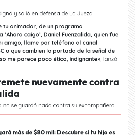
dignó y salió en defensa de La Jueza.
e tu animador, de un programa
 ‘Ahora caigo’, Daniel Fuenzalida, quien fue
 amigo, llame por teléfono al canal
C o que cambien la portada de la señal de
Eso me parece poco ético, indignante»
, lanzó
rremete nuevamente contra
lida
go no se guardó nada contra su excompañero.
ará más de $80 mil: Descubre si tu hijo es