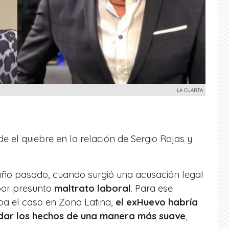
LA CUARTA
 el quiebre en la relación de Sergio Rojas y
año pasado, cuando surgió una acusación legal
or presunto
maltrato laboral
. Para ese
ba el caso en Zona Latina,
el exHuevo habría
ar los hechos de una manera más suave
,