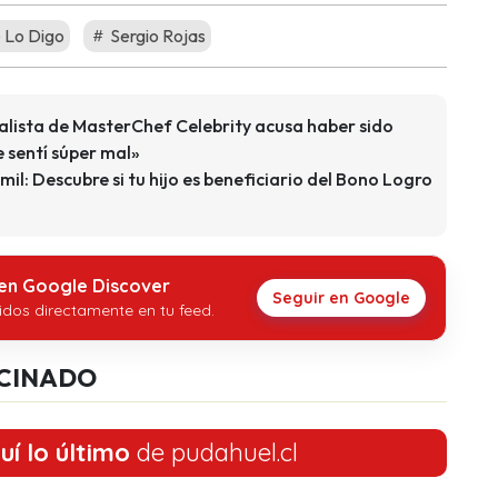
 Lo Digo
Sergio Rojas
nalista de MasterChef Celebrity acusa haber sido
 sentí súper mal»
il: Descubre si tu hijo es beneficiario del Bono Logro
 en Google Discover
Seguir en Google
idos directamente en tu feed.
CINADO
uí lo último
de pudahuel.cl