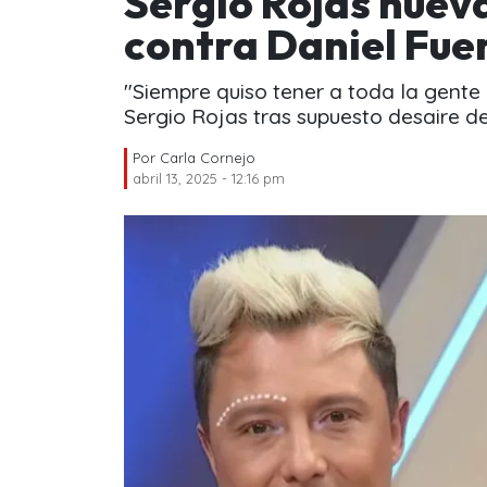
Sergio Rojas nuev
contra Daniel Fue
"Siempre quiso tener a toda la gente
Sergio Rojas tras supuesto desaire d
Por
Carla Cornejo
abril 13, 2025 - 12:16 pm