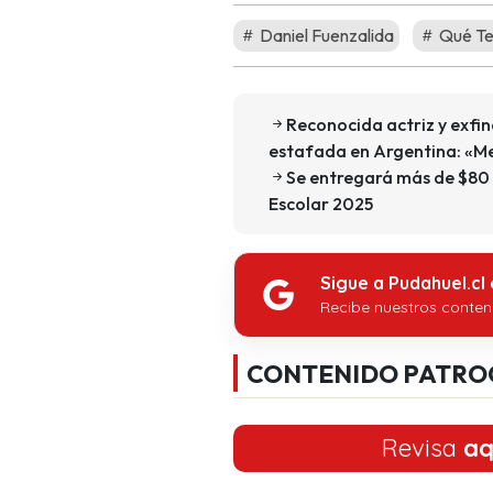
Daniel Fuenzalida
Qué Te
Reconocida actriz y exfi
estafada en Argentina: «Me
Se entregará más de $80 m
Escolar 2025
Sigue a Pudahuel.cl
Recibe nuestros conten
CONTENIDO PATRO
Revisa
aq