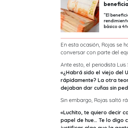
benefici
"El benefic
rendimiento
básico a 4t
En esta ocasión, Rojas se h
conversar con parte del eq
Ante esto, el periodista Luis
«¿Habrá sido el viejo del 
rápidamente? La otra teor
dejaban dar cuñas sin ped
Sin embargo, Rojas saltó r
«Luchito, te quiero decir 
papel de hue… Te lo digo
justificar algo que la gen