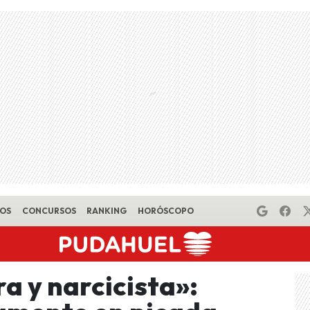
EOS
CONCURSOS
RANKING
HORÓSCOPO
a y narcicista»: