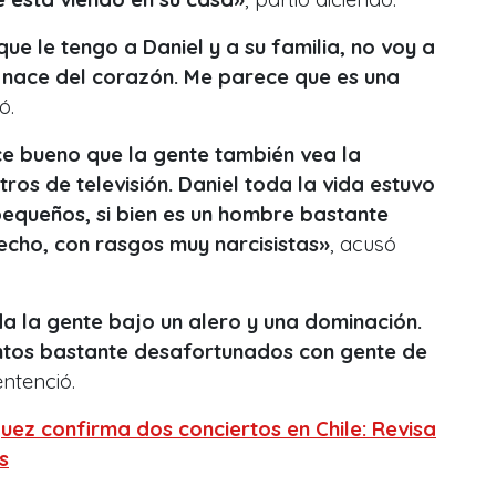
ue le tengo a Daniel y a su familia, no voy a
 nace del corazón. Me parece que es una
ó.
e bueno que la gente también vea la
ros de televisión. Daniel toda la vida estuvo
equeños, si bien es un hombre bastante
echo, con rasgos muy narcisistas»
, acusó
a la gente bajo un alero y una dominación.
tos bastante desafortunados con gente de
entenció.
guez confirma dos conciertos en Chile: Revisa
s