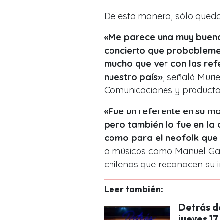
De esta manera, sólo quedar
«Me parece una muy buena
concierto que probablemen
mucho que ver con las ref
nuestro país»
, señaló Muri
Comunicaciones y productor
«Fue un referente en su m
pero también lo fue en la
como para el neofolk que 
a músicos como Manuel Garc
chilenos que reconocen su i
Leer también:
Detrás de
jueves 17