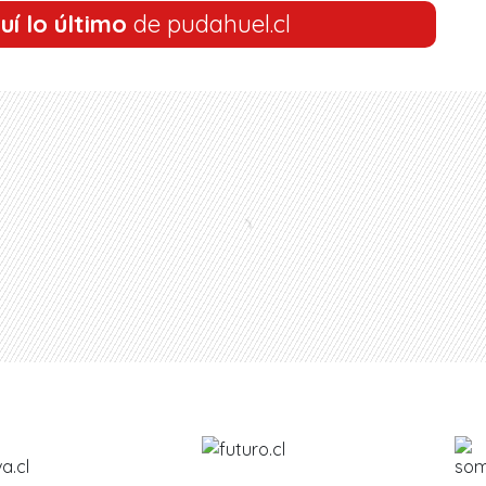
uí lo último
de pudahuel.cl