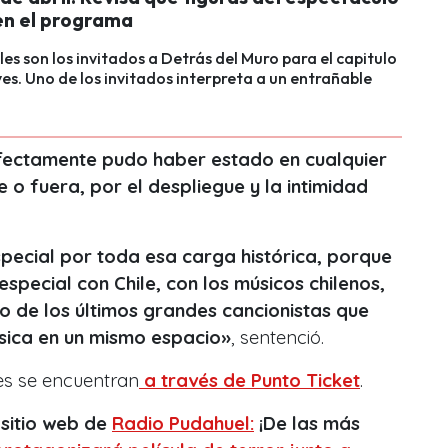
en el programa
les son los invitados a Detrás del Muro para el capitulo
ves. Uno de los invitados interpreta a un entrañable
ectamente pudo haber estado en cualquier
le o fuera, por el despliegue y la intimidad
special por toda esa carga histórica, porque
especial con Chile, con los músicos chilenos,
 de los últimos grandes cancionistas que
úsica en un mismo espacio»
, sentenció.
es se encuentran
a través de Punto Ticket
.
 sitio web de
Radio Pudahuel:
¡De las más