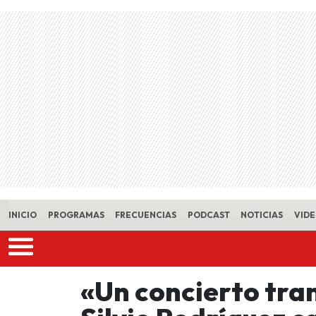
Skip to main content
INICIO
PROGRAMAS
FRECUENCIAS
PODCAST
NOTICIAS
VID
«Un concierto tra