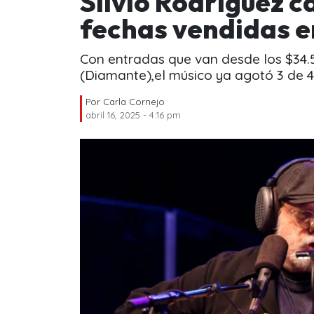
Silvio Rodríguez c
fechas vendidas e
Con entradas que van desde los $34.5
(Diamante),el músico ya agotó 3 de 4
Por
Carla Cornejo
abril 16, 2025 - 4:16 pm