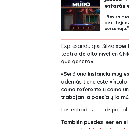
estarán 
"Revisa cua
de este jue
personaje."
Expresando que Silvio
«perf
teatro de alto nivel en Chi
que genera».
«Será una instancia muy e
además tiene este vínculo 
como referente y como uno
trabajan la poesía y la m
Las entradas aún disponibl
También puedes leer en el