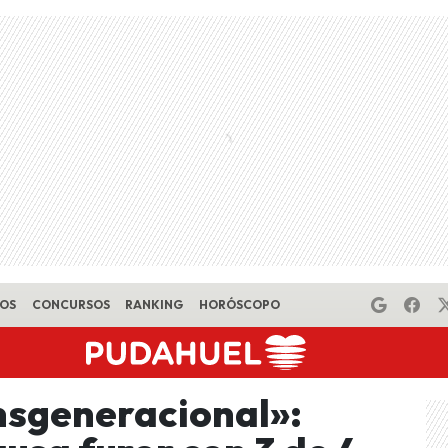
EOS
CONCURSOS
RANKING
HORÓSCOPO
nsgeneracional»: