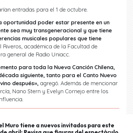
ían entradas para el 1 de octubre.
 oportunidad poder estar presente en un
te sea muy transgeneracional y que tiene
erencias musicales populares que tiene
el Riveros, académica de la Facultad de
a general de Radio Uniacc.
omento para toda la Nueva Canción Chilena,
 década siguiente, tanto para el Canto Nuevo
vino después»,
agregó. Además de mencionar
ía, Nano Stern y Evelyn Cornejo entre los
nfluencia.
l Muro tiene a nuevos invitados para este
 de abril: Revisa que figuras del espectáculo