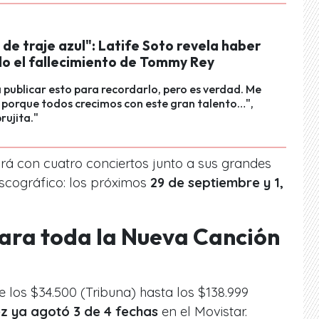
de traje azul": Latife Soto revela haber
do el fallecimiento de Tommy Rey
 publicar esto para recordarlo, pero es verdad. Me
 porque todos crecimos con este gran talento…",
brujita."
ará con cuatro conciertos junto a sus grandes
iscográfico: los próximos
29 de septiembre y 1,
ara toda la Nueva Canción
los $34.500 (Tribuna) hasta los $138.999
ez ya agotó 3 de 4 fechas
en el Movistar.