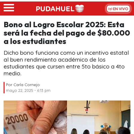
Skip to main content
EN VIVO
Bono al Logro Escolar 2025: Esta
será la fecha del pago de $80.000
a los estudiantes
Dicho bono funciona como un incentivo estatal
al buen rendimiento académico de los
estudiantes que cursen entre 5to básico a 4to
medio.
Por
Carla Cornejo
mayo 22, 2025 - 6:13 pm