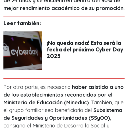
de 24 años y se encuentren dentro del 30% de
mejor rendimiento académico de su promoción.
Leer también:
¡No queda nada! Esta será la
fecha del próximo Cyber Day
2025
Por otra parte, es necesario
haber asistido a uno
de los establecimientos reconocidos por el
Ministerio de Educación (Mineduc)
. También, que
el grupo familiar sea beneficiario del
Subsistema
de Seguridades y Oportunidades (SSyOO)
,
consigna el Ministerio de Desarrollo Social y