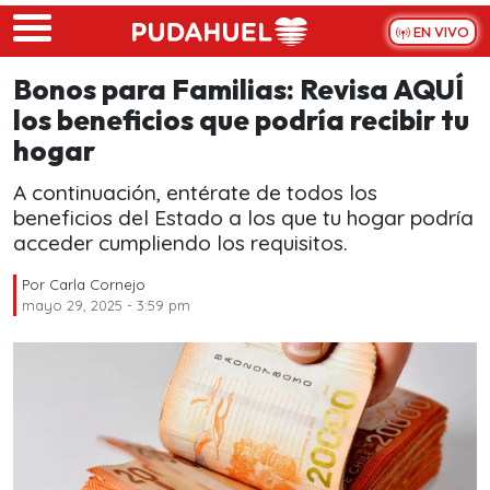
Skip to main content
EN VIVO
Bonos para Familias: Revisa AQUÍ
los beneficios que podría recibir tu
hogar
A continuación, entérate de todos los
beneficios del Estado a los que tu hogar podría
acceder cumpliendo los requisitos.
Por
Carla Cornejo
mayo 29, 2025 - 3:59 pm