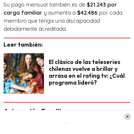
Su pago mensual también es de
$21.243 por
carga familiar
y aumenta a
$42.486
por cada
miembro que tenga una discapacidad
debidamente acreditada.
Leer también:
El clásico de las teleseries
chilenas vuelve a brillar y
arrasa en el rating tv: ¿Cuál
programa lideró?
Asignación Familiar
Además de los pensionados y los afiliados al
sistema de AFP, la Asignación Familiar también