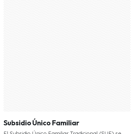
Subsidio Único Familiar
El Subsidio Único Familiar Tradicional (SUF) se