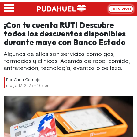
Skip to main content
EN VIVO
¡Con tu cuenta RUT! Descubre
todos los descuentos disponibles
durante mayo con Banco Estado
Algunos de ellos son servicios como gas,
farmacias y clínicas. Además de ropa, comida,
entretención, tecnología, eventos o belleza.
Por
Carla Cornejo
mayo 12, 2025 - 1:07 pm