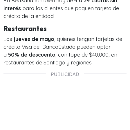
En RedSaud también hay de
4 a 24 cuotas sin
interés
para los clientes que paguen tarjeta de
crédito de la entidad.
Restaurantes
Los
jueves de mayo
, quienes tengan tarjetas de
crédito Visa del BancoEstado pueden optar
a
50% de descuento
, con tope de $40.000, en
restaurantes de Santiago y regiones.