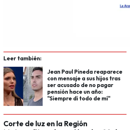
Leer también:
Jean Paul Pineda reaparece
con mensaje a sus hijos tras
ser acusado de no pagar
pensión hace un año:
"Siempre di todo de mí"
Corte de luz en la Región