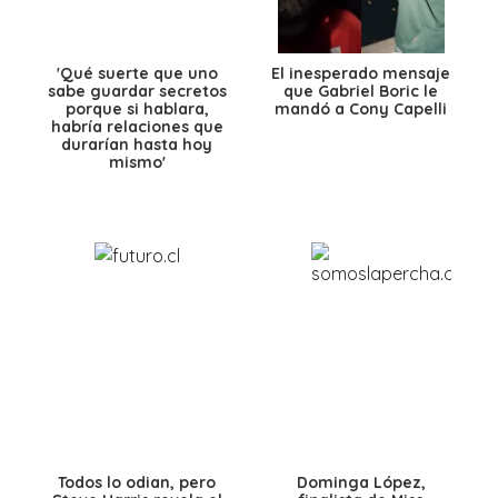
'Qué suerte que uno
El inesperado mensaje
sabe guardar secretos
que Gabriel Boric le
porque si hablara,
mandó a Cony Capelli
habría relaciones que
durarían hasta hoy
mismo'
Todos lo odian, pero
Dominga López,