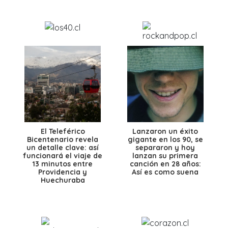
El Teleférico
Lanzaron un éxito
Bicentenario revela
gigante en los 90, se
un detalle clave: así
separaron y hoy
funcionará el viaje de
lanzan su primera
13 minutos entre
canción en 28 años:
Providencia y
Así es como suena
Huechuraba