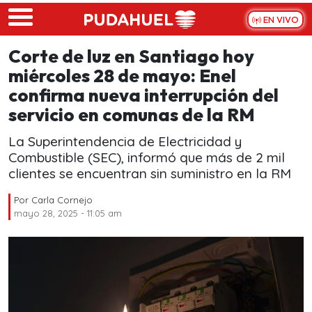
Skip to main content
EN VIVO
Corte de luz en Santiago hoy
miércoles 28 de mayo: Enel
confirma nueva interrupción del
servicio en comunas de la RM
La Superintendencia de Electricidad y
Combustible (SEC), informó que más de 2 mil
clientes se encuentran sin suministro en la RM
Por
Carla Cornejo
mayo 28, 2025 - 11:05 am