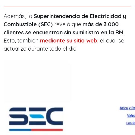
Además, la
Superintendencia de Electricidad y
Combustible (SEC)
reveló que
más de 3.000
clientes se encuentran sin suministro en la RM
.
Esto, también
mediante su sitio web
, el cual se
actualiza durante todo el día.