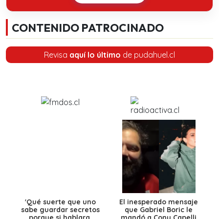
CONTENIDO PATROCINADO
Revisa
aquí lo último
de pudahuel.cl
'Qué suerte que uno
El inesperado mensaje
sabe guardar secretos
que Gabriel Boric le
porque si hablara,
mandó a Cony Capelli