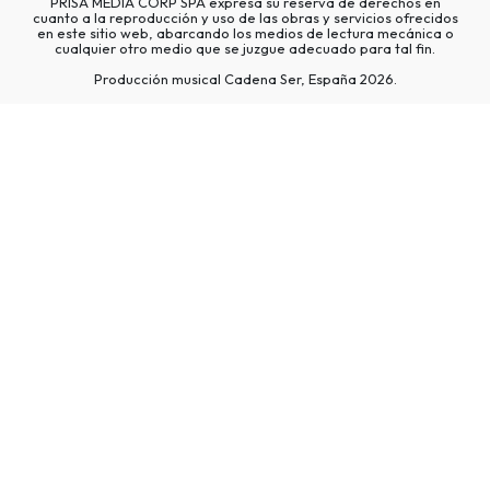
PRISA MEDIA CORP SPA expresa su reserva de derechos en
cuanto a la reproducción y uso de las obras y servicios ofrecidos
en este sitio web, abarcando los medios de lectura mecánica o
cualquier otro medio que se juzgue adecuado para tal fin.
Producción musical Cadena Ser, España 2026.