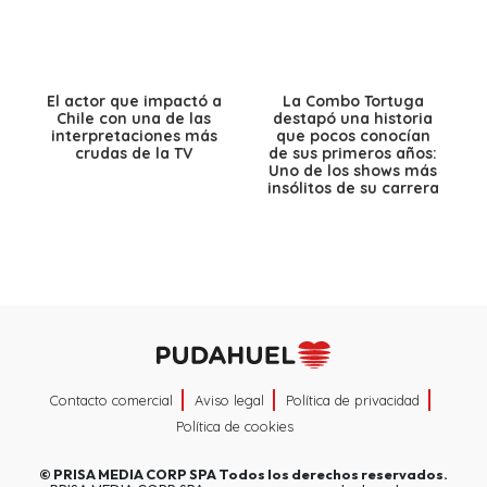
El actor que impactó a
La Combo Tortuga
Chile con una de las
destapó una historia
interpretaciones más
que pocos conocían
crudas de la TV
de sus primeros años:
Uno de los shows más
insólitos de su carrera
Contacto comercial
Aviso legal
Política de privacidad
Política de cookies
©
PRISA MEDIA CORP SPA
Todos los derechos reservados.