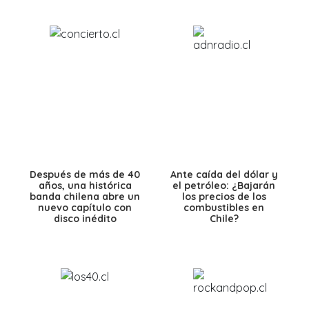
Después de más de 40
Ante caída del dólar y
años, una histórica
el petróleo: ¿Bajarán
banda chilena abre un
los precios de los
nuevo capítulo con
combustibles en
disco inédito
Chile?