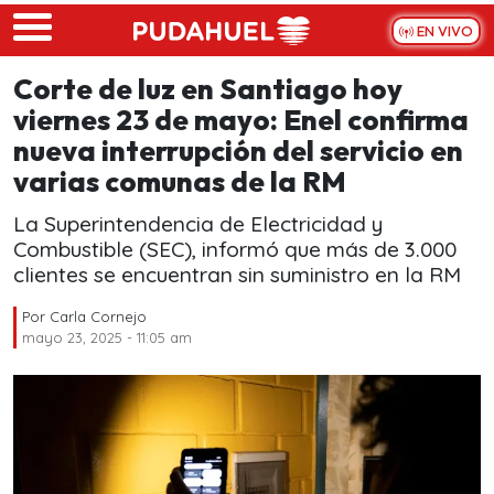
Skip to main content
EN VIVO
Corte de luz en Santiago hoy
viernes 23 de mayo: Enel confirma
nueva interrupción del servicio en
varias comunas de la RM
La Superintendencia de Electricidad y
Combustible (SEC), informó que más de 3.000
clientes se encuentran sin suministro en la RM
Por
Carla Cornejo
mayo 23, 2025 - 11:05 am