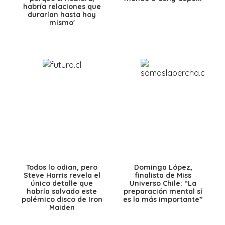
habría relaciones que
durarían hasta hoy
mismo'
Todos lo odian, pero
Dominga López,
Steve Harris revela el
finalista de Miss
único detalle que
Universo Chile: “La
habría salvado este
preparación mental sí
polémico disco de Iron
es la más importante”
Maiden