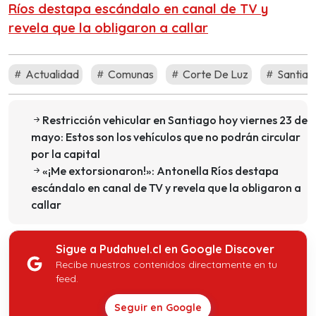
Ríos destapa escándalo en canal de TV y
revela que la obligaron a callar
Actualidad
Comunas
Corte De Luz
Santiag
Restricción vehicular en Santiago hoy viernes 23 de
mayo: Estos son los vehículos que no podrán circular
por la capital
«¡Me extorsionaron!»: Antonella Ríos destapa
escándalo en canal de TV y revela que la obligaron a
callar
Sigue a Pudahuel.cl en Google Discover
Recibe nuestros contenidos directamente en tu
feed.
Seguir en Google