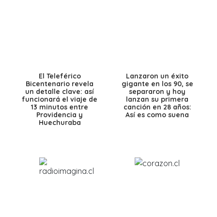
El Teleférico
Lanzaron un éxito
Bicentenario revela
gigante en los 90, se
un detalle clave: así
separaron y hoy
funcionará el viaje de
lanzan su primera
13 minutos entre
canción en 28 años:
Providencia y
Así es como suena
Huechuraba