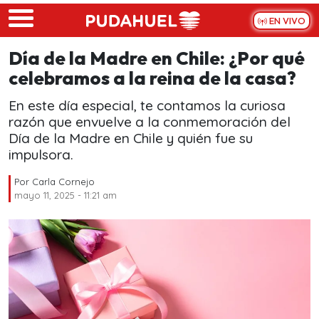
Skip to main content
EN VIVO
Día de la Madre en Chile: ¿Por qué
celebramos a la reina de la casa?
En este día especial, te contamos la curiosa
razón que envuelve a la conmemoración del
Día de la Madre en Chile y quién fue su
impulsora.
Por
Carla Cornejo
mayo 11, 2025 - 11:21 am