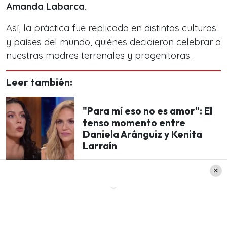
Amanda Labarca.
Así, la práctica fue replicada en distintas culturas
y países del mundo, quiénes decidieron celebrar a
nuestras madres terrenales y progenitoras.
Leer también:
"Para mí eso no es amor": El
tenso momento entre
Daniela Aránguiz y Kenita
Larraín
¿Y en Chile?
Por su parte, la celebración tal y como la