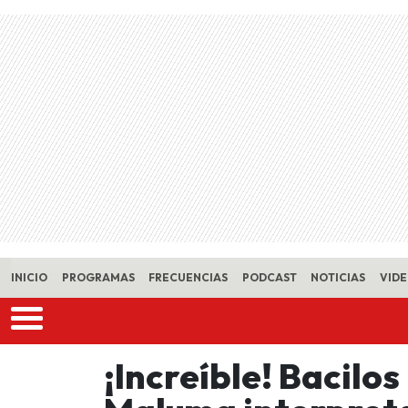
Skip to main content
INICIO
PROGRAMAS
FRECUENCIAS
PODCAST
NOTICIAS
VID
¡Increíble! Bacilos