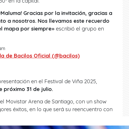
0° en la capital.
Maluma! Gracias por la invitación, gracias a
nto a nosotros. Nos llevamos este recuerdo
 el mapa por siempre»
escribió el grupo en
ram
a de Bacilos Oficial (@bacilos)
resentación en el Festival de Viña 2025,
e próximo 31 de julio.
el Movistar Arena de Santiago, con un show
ores éxitos, en lo que será su reencuentro con