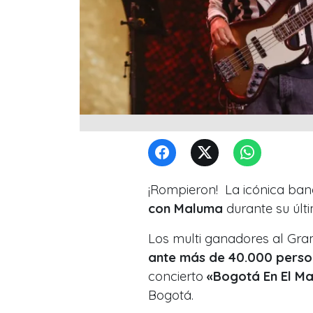
¡Rompieron! La icónica ba
con Maluma
durante su últ
Los multi ganadores al Gr
ante más de 40.000 perso
concierto
«Bogotá En El M
Bogotá.