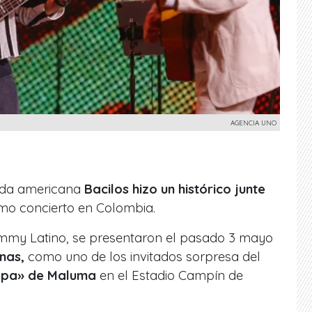
AGENCIA UNO
nda americana
Bacilos hizo un histórico junte
imo concierto en Colombia.
ammy Latino, se presentaron el pasado 3 mayo
nas,
como uno de los invitados sorpresa del
apa» de Maluma
en el Estadio Campín de