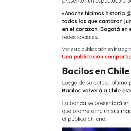
presentar un espectáculo 36
«Anoche hicimos historia @
todos los que cantaron ju
en el corazón, Bogotá en
redes sociales.
Ver esta publicación en Instag
Una publicación compartid
Bacilos en Chile
Luego de su exitosa última p
Bacilos volverá a Chile est
La banda se presentará en 
que promete incluir sus may
el público chileno.