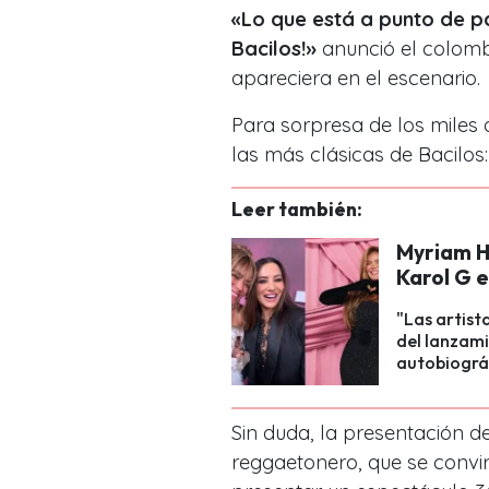
«Lo que está a punto de pa
Bacilos!»
anunció el colomb
apareciera en el escenario.
Para sorpresa de los miles d
las más clásicas de Bacilos
Leer también:
Myriam H
Karol G e
"Las artist
del lanzami
autobiográf
Sin duda, la presentación de
reggaetonero, que se convir