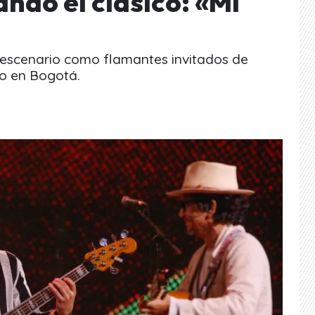
ndo el clásico: «Mi
 escenario como flamantes invitados de
to en Bogotá.