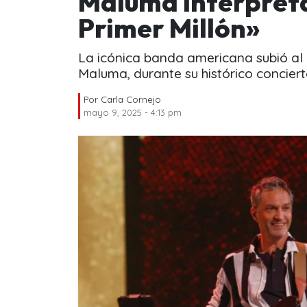
Maluma interpreta
Primer Millón»
La icónica banda americana subió al
Maluma, durante su histórico concier
Por
Carla Cornejo
mayo 9, 2025 - 4:13 pm